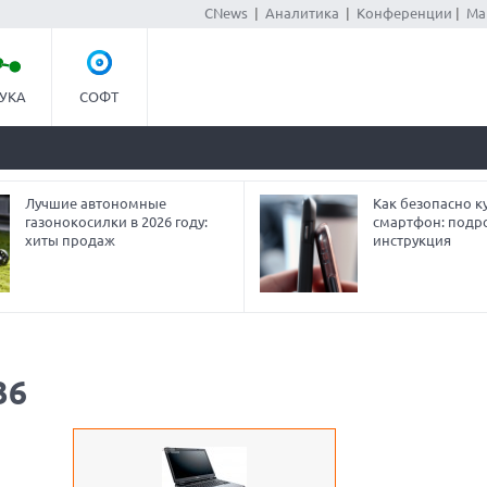
CNews
|
Аналитика
|
Конференции
|
Ма
УКА
СОФТ
Лучшие автономные
Как безопасно ку
газонокосилки в 2026 году:
смартфон: подр
хиты продаж
инструкция
36