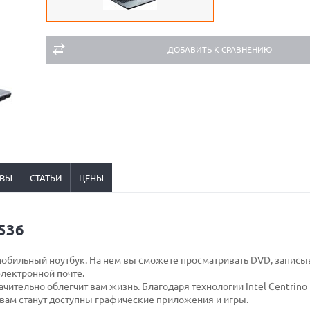
ДОБАВИТЬ К СРАВНЕНИЮ
ВЫ
СТАТЬИ
ЦЕНЫ
1536
мобильный ноутбук. На нем вы сможете просматривать DVD, записы
электронной почте.
ительно облегчит вам жизнь. Благодаря технологии Intel Centrino
 вам станут доступны графические приложения и игры.