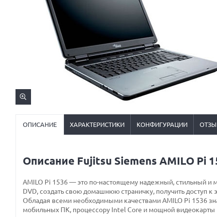
ОПИСАНИЕ
ХАРАКТЕРИСТИКИ
КОНФИГУРАЦИИ
ОТЗЫ
Описание Fujitsu Siemens AMILO Pi 
AMILO Pi 1536 — это по-настоящему надежный, стильный и 
DVD, создать свою домашнюю страничку, получить доступ к 
Обладая всеми необходимыми качествами AMILO Pi 1536 знач
мобильных ПК, процессору Intel Core и мощной видеокарты