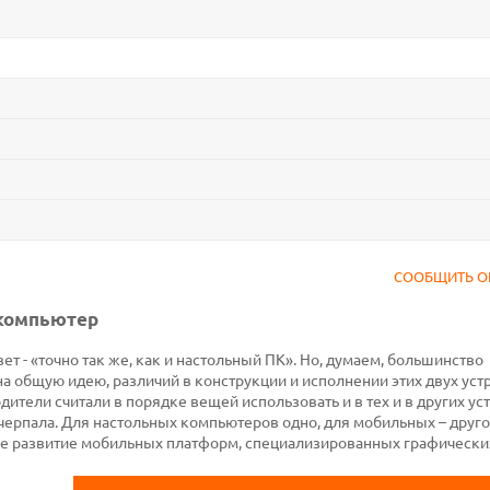
СООБЩИТЬ О
 компьютер
ет - «точно так же, как и настольный ПК». Но, думаем, большинство
на общую идею, различий в конструкции и исполнении этих двух уст
ители считали в порядке вещей использовать и в тех и в других ус
черпала. Для настольных компьютеров одно, для мобильных – друго
е развитие мобильных платформ, специализированных графически