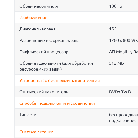
Объем накопителя
100 ГБ
Изображение
Диагональ экрана
15 "
Разрешение и формат экрана
1280 x 800 WX
Графический процессор
ATI Mobility 
Объем видеопамяти (для обработки
512 МБ
ресурсоемких задач)
Устройства со сменными накопителями
Оптический накопитель
DVD±RW DL
Способы подключения и соединения
Тип сети
беспроводная
подключение 
Система питания