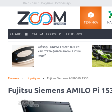
Выбирай : Покупай : Используй
ТЕХНИКА
НА
КАТАЛОГ
СТАТЬИ
НОВОСТИ
ТЕХНОБЛОГ
Обзор HUAWEI Mate 80 Pro:
как стать флагманом в 2026
году?
Главная
Ноутбуки
Fujitsu Siemens AMILO Pi 1536
Fujitsu Siemens AMILO Pi 15