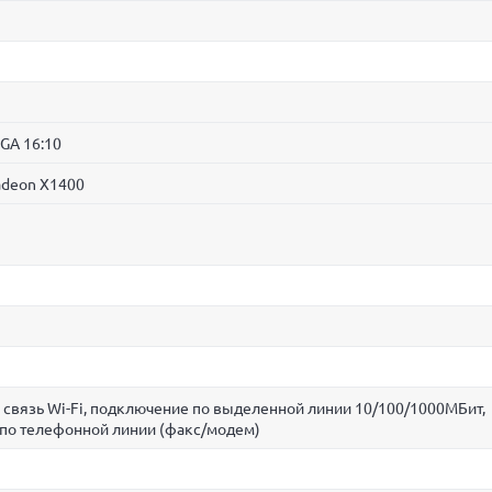
GA 16:10
Radeon X1400
 связь Wi-Fi, подключение по выделенной линии 10/100/1000МБит,
по телефонной линии (факс/модем)