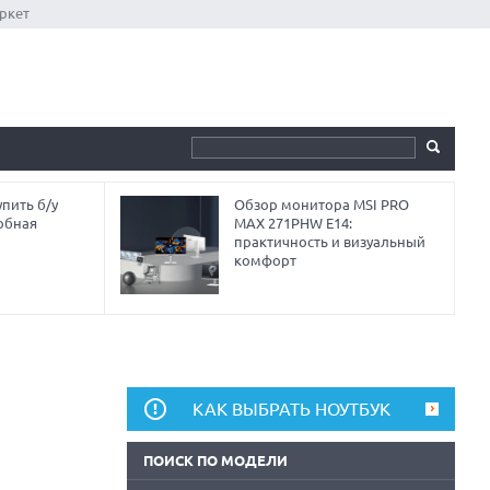
ркет
пить б/у
Обзор монитора MSI PRO
обная
MAX 271PHW E14:
практичность и визуальный
комфорт
КАК ВЫБРАТЬ НОУТБУК
ПОИСК ПО МОДЕЛИ