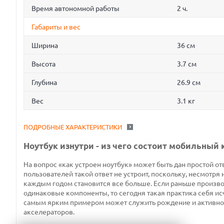
Время автономной работы
2 ч.
Габариты и вес
Ширина
36 см
Высота
3.7 см
Глубина
26.9 см
Вес
3.1 кг
ПОДРОБНЫЕ ХАРАКТЕРИСТИКИ
Ноутбук изнутри - из чего состоит мобильный
На вопрос «как устроен ноутбук» может быть дан простой отв
пользователей такой ответ не устроит, поскольку, несмотря 
каждым годом становится все больше. Если раньше производ
одинаковые компоненты, то сегодня такая практика себя ис
самым ярким примером может служить рождение и активно
акселераторов.