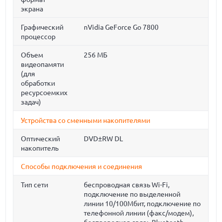
экрана
Графический
nVidia GeForce Go 7800
процессор
Объем
256 МБ
видеопамяти
(для
обработки
ресурсоемких
задач)
Устройства со сменными накопителями
Оптический
DVD±RW DL
накопитель
Способы подключения и соединения
Тип сети
беспроводная связь Wi-Fi,
подключение по выделенной
линии 10/100Мбит, подключение по
телефонной линии (факс/модем),