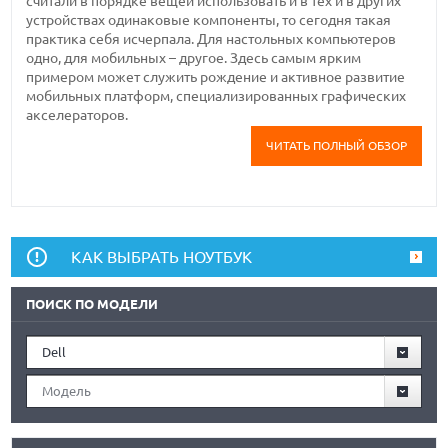
считали в порядке вещей использовать и в тех и в других
устройствах одинаковые компоненты, то сегодня такая
практика себя исчерпала. Для настольных компьютеров
одно, для мобильных – другое. Здесь самым ярким
примером может служить рождение и активное развитие
мобильных платформ, специализированных графических
акселераторов.
ЧИТАТЬ ПОЛНЫЙ ОБЗОР
КАК ВЫБРАТЬ НОУТБУК
ПОИСК ПО МОДЕЛИ
Dell
Модель