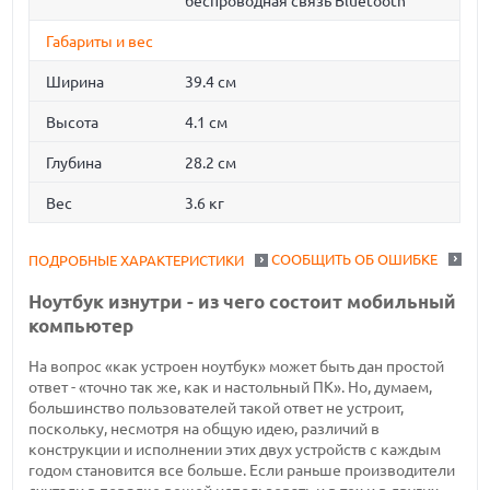
беспроводная связь Bluetooth
Габариты и вес
Ширина
39.4 см
Высота
4.1 см
Глубина
28.2 см
Вес
3.6 кг
СООБЩИТЬ ОБ ОШИБКЕ
ПОДРОБНЫЕ ХАРАКТЕРИСТИКИ
Ноутбук изнутри - из чего состоит мобильный
компьютер
На вопрос «как устроен ноутбук» может быть дан простой
ответ - «точно так же, как и настольный ПК». Но, думаем,
большинство пользователей такой ответ не устроит,
поскольку, несмотря на общую идею, различий в
конструкции и исполнении этих двух устройств с каждым
годом становится все больше. Если раньше производители