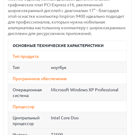
графических плат PCI-Express x16, увеличенный
широкоэкранный дисплей с диагональю 17" - благодаря
этой оснастке компьютер Inspiron 9400 идеально подходит
для профессионалов, которым нужна мобильная
альтернатива настольному компьютеру с широкоэкранным
дисплеем для ресурсоемких приложений.
ОСНОВНЫЕ ТЕХНИЧЕСКИЕ ХАРАКТЕРИСТИКИ
Тип продукта
Тип
ноутбук
Программное обеспечение
Операционная
Microsoft Windows XP Professional
система
Процессор
Центральный
Intel Core Duo
процессор
Индекс
T2500