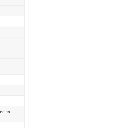
ие по