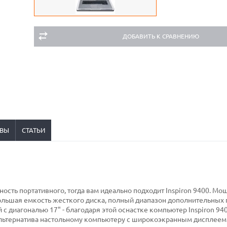
ДОБАВИТЬ К СРАВНЕНИЮ
ВЫ
СТАТЬИ
ость портативного, тогда вам идеально подходит Inspiron 9400. М
ольшая емкость жесткого диска, полный диапазон дополнительных
с диагональю 17" - благодаря этой оснастке компьютер Inspiron 94
льтернатива настольному компьютеру с широкоэкранным дисплеем