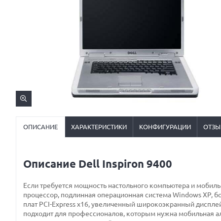
ОПИСАНИЕ
ХАРАКТЕРИСТИКИ
КОНФИГУРАЦИИ
ОТЗЫ
Описание Dell Inspiron 9400
Если требуется мощность настольного компьютера и мобильн
процессор, подлинная операционная система Windows XP, б
плат PCI-Express x16, увеличенный широкоэкранный дисплей 
подходит для профессионалов, которым нужна мобильная а