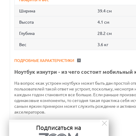
Ширина
39.4 см
Высота
4.1 см
Глубина
28.2 см
Вес
3.6 кг
ПОДРОБНЫЕ ХАРАКТЕРИСТИКИ
Ноутбук изнутри - из чего состоит мобильный
На вопрос «как устроен ноутбук» может быть дан простой отв
пользователей такой ответ не устроит, поскольку, несмотря 
каждым годом становится все больше. Если раньше производ
одинаковые компоненты, то сегодня такая практика себя ис
самым ярким примером может служить рождение и активно
акселераторов.
Подписаться на