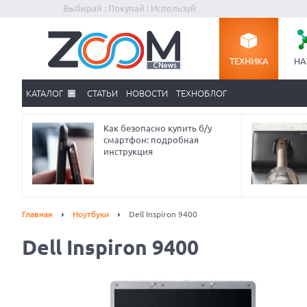
Выбирай : Покупай : Используй
ТЕХНИКА
НА
КАТАЛОГ
СТАТЬИ
НОВОСТИ
ТЕХНОБЛОГ
Как безопасно купить б/у
смартфон: подробная
инструкция
Главная
Ноутбуки
Dell Inspiron 9400
Dell Inspiron 9400