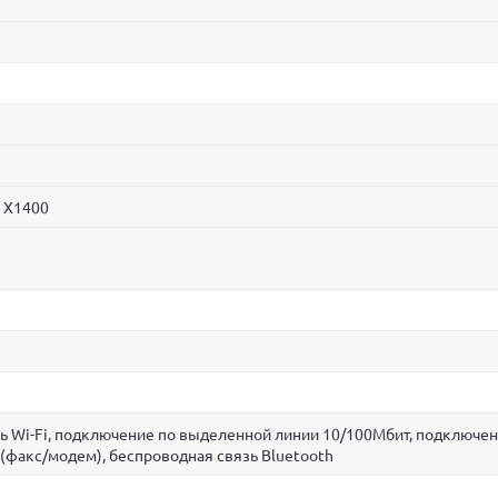
n X1400
ь Wi-Fi, подключение по выделенной линии 10/100Мбит, подключен
(факс/модем), беспроводная связь Bluetooth