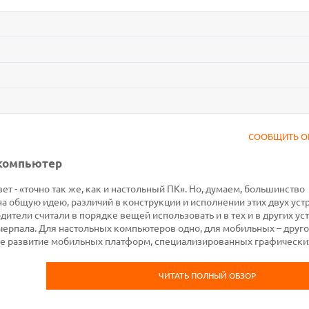
СООБЩИТЬ О
 компьютер
ет - «точно так же, как и настольный ПК». Но, думаем, большинство
на общую идею, различий в конструкции и исполнении этих двух уст
ители считали в порядке вещей использовать и в тех и в других ус
черпала. Для настольных компьютеров одно, для мобильных – друго
е развитие мобильных платформ, специализированных графически
ЧИТАТЬ ПОЛНЫЙ ОБЗОР