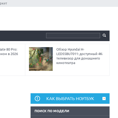
ркет
te 80 Pro:
Обзор Hyundai H-
аном в 2026
LED55BU7011: доступный 4K-
телевизор для домашнего
кинотеатра
КАК ВЫБРАТЬ НОУТБУК
ПОИСК ПО МОДЕЛИ