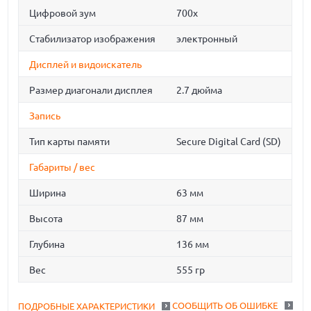
Цифровой зум
700х
Стабилизатор изображения
электронный
Дисплей и видоискатель
Размер диагонали дисплея
2.7 дюйма
Запись
Тип карты памяти
Secure Digital Card (SD)
Габариты / вес
Ширина
63 мм
Высота
87 мм
Глубина
136 мм
Вес
555 гр
СООБЩИТЬ ОБ ОШИБКЕ
ПОДРОБНЫЕ ХАРАКТЕРИСТИКИ