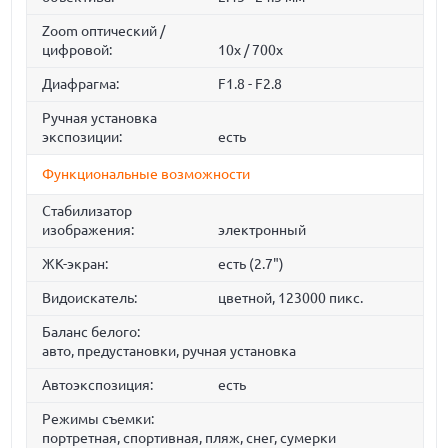
Zoom оптический /
цифровой:
10x / 700x
Диафрагма:
F1.8 - F2.8
Ручная установка
экспозиции:
есть
Функциональные возможности
Стабилизатор
изображения:
электронный
ЖК-экран:
есть (2.7")
Видоискатель:
цветной, 123000 пикс.
Баланс белого:
авто, предустановки, ручная установка
Автоэкспозиция:
есть
Режимы съемки:
портретная, спортивная, пляж, снег, сумерки