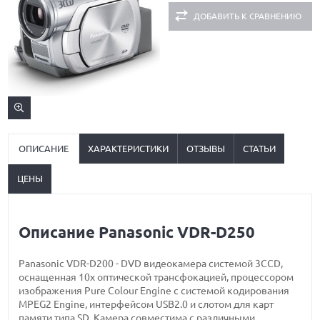
ДОБАВИТЬ К СРАВНЕНИЮ
ОПИСАНИЕ
ХАРАКТЕРИСТИКИ
ОТЗЫВЫ
СТАТЬИ
ЦЕНЫ
Описание Panasonic VDR-D250
Panasonic VDR-D200 - DVD видеокамера системой 3CCD,
оснащенная 10x оптической трансфокацией, процессором
изображения Pure Colour Engine с системой кодирования
MPEG2 Engine, интерфейсом USB2.0 и слотом для карт
памяти типа SD. Камера совместима с различными