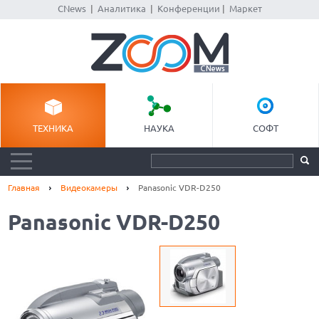
CNews
|
Аналитика
|
Конференции
|
Маркет
ТЕХНИКА
НАУКА
СОФТ
Главная
Видеокамеры
Panasonic VDR-D250
Panasonic VDR-D250