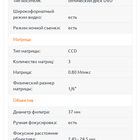
Тип носителя:
оптический диск DVD
Широкоформатный
режим видео:
есть
Режим ночной съемки:
есть
Матрица
Тип матрицы:
CCD
Количество матриц:
3
Матрица:
0.80 Мпикс
Физический размер
матрицы:
1/6"
Объектив
Диаметр фильтра:
37 мм
Ручная фокусировка:
есть
Фокусное расстояние
объектива:
2.45 - 24.5 мм