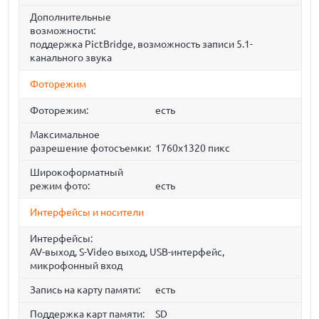
Дополнительные
возможности:
поддержка PictBridge, возможность записи 5.1-
канального звука
Фоторежим
Фоторежим:
есть
Максимальное
разрешение фотосъемки:
1760x1320 пикс
Широкоформатный
режим фото:
есть
Интерфейсы и носители
Интерфейсы:
AV-выход, S-Video выход, USB-интерфейс,
микрофонный вход
Запись на карту памяти:
есть
Поддержка карт памяти:
SD