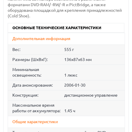
форматами DVD-RAM/ -RW/ -R и PictBridge, а также
оборудована площадкой для крепления принадлежностей
(Cold Shoe).
ОСНОВНЫЕ ТЕХНИЧЕСКИЕ ХАРАКТЕРИСТИКИ
Дополнительная информация
Вес:
555 г
Размеры (ШхВхГ):
136x87x63 мм
Минимальная
освещенность:
1 люкс
Дата анонсирования:
2006-01-30
Конструкция:
дистанционное управление
Максимальное время
работы от аккумулятора:
1.45 ч
Общие характеристики