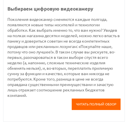
Выбираем цифровую видеокамеру
Поколения видеокамер сменяются каждые полгода,
появляются новые типы носителей и технологии
обработки. Как выбрать именно то, что вам нужно? Увидев
на полках магазина десятки моделей, можно легко впасть в
панику и довериться советам не всегда компетентных
продавцов или рекламным лозунгам: «Покупайте наше,
потому что оно лучшее!». В таком случае вы рискуете, во-
первых, разочароваться в таком выборе спустя всего
неделю (а, напомню, сложные технические изделия
обменять нельзя), и, во-вторых, переплатить приличную
сумму за функции и качество, которые вам никогда не
потребуются. Кроме того, разница в цене не всегда
оправдана существенными преимуществами и зачастую
лишь отражает соотношение рекламных бюджетов
компаний.
ЧИТАТЬ ПОЛНЫЙ ОБЗОР