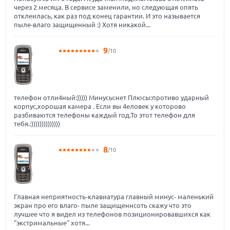
через 2 месяца. В сервисе заменили, но следующая опять
отклеилась, как раз под конец гарантии. И это называется
пыле-влаго защищенный :) Хотя никакой...
9
/10
телефон отли4ный:))))) Минусы:нет Плюсы:противо ударный
корпус,хорошая камера . Если вы 4еловек у которово
разбиваются телефоны каждый год.То этот телефон для
тебя.:))))))))))))))
8
/10
Главная неприятность-клавиатура главный минус- маленький
экран про его влаго- пыле защищеннсоть скажу что это
лучшее что я видел из телефонов позиционировавшихся как
"экстримальные" хотя...