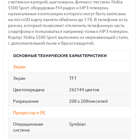
счетчиком калорий, шагомером, фитнесс-тестами. Nokia
5500 Sport оборудован FM-радио и MP3-плеером,
музыкальные композиции которого могут быть записаны
на microSD карту памяти объёмом до 1 Гб. В телефоне есть
режим, который позволяет отключить телефонную часть
смартфона и пользоваться например только MP3-плеером.
Корпус Nokia 5500 Sport выполнен из нержавеющей стали,
с дополнительной пыле и брызгозащитой.
ОСНОВНЫЕ ТЕХНИЧЕСКИЕ ХАРАКТЕРИСТИКИ
Экран
Экран
TFT
Цветопередача
262144 цветов
Разрешение
208 x 208пикселей
Процессор и ОС
Операционная
Symbian
система