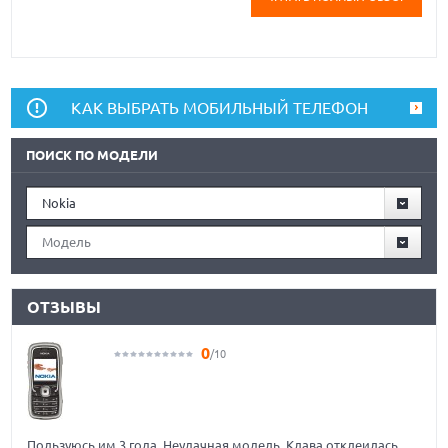
КАК ВЫБРАТЬ МОБИЛЬНЫЙ ТЕЛЕФОН
ПОИСК ПО МОДЕЛИ
Nokia
Модель
ОТЗЫВЫ
0
/10
Пользуюсь им 3 года. Неудачная модель. Клава отклеилась