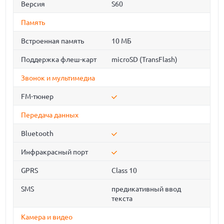
Версия
S60
Память
Встроенная память
10 МБ
Поддержка флеш-карт
microSD (TransFlash)
Звонок и мультимедиа
FM-тюнер
Передача данных
Bluetooth
Инфракрасный порт
GPRS
Class 10
SMS
предикативный ввод
текста
Камера и видео