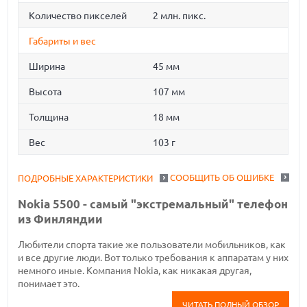
Количество пикселей
2 млн. пикс.
Габариты и вес
Ширина
45 мм
Высота
107 мм
Толщина
18 мм
Вес
103 г
СООБЩИТЬ ОБ ОШИБКЕ
ПОДРОБНЫЕ ХАРАКТЕРИСТИКИ
Nokia 5500 - самый "экстремальный" телефон
из Финляндии
Любители спорта такие же пользователи мобильников, как
и все другие люди. Вот только требования к аппаратам у них
немного иные. Компания Nokia, как никакая другая,
понимает это.
ЧИТАТЬ ПОЛНЫЙ ОБЗОР