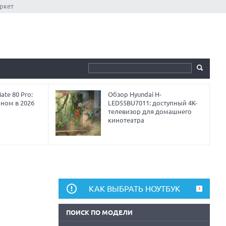
ркет
te 80 Pro:
Обзор Hyundai H-
аном в 2026
LED55BU7011: доступный 4K-
телевизор для домашнего
кинотеатра
КАК ВЫБРАТЬ НОУТБУК
ПОИСК ПО МОДЕЛИ