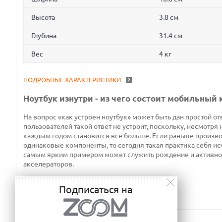
Высота
3.8 см
Глубина
31.4 см
Вес
4 кг
ПОДРОБНЫЕ ХАРАКТЕРИСТИКИ
Ноутбук изнутри - из чего состоит мобильный
На вопрос «как устроен ноутбук» может быть дан простой отв
пользователей такой ответ не устроит, поскольку, несмотря 
каждым годом становится все больше. Если раньше производ
одинаковые компоненты, то сегодня такая практика себя ис
самым ярким примером может служить рождение и активно
акселераторов.
Подписаться на