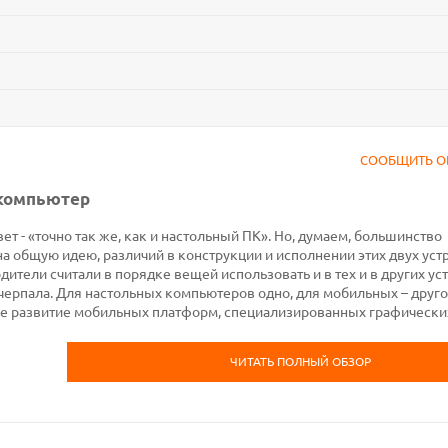
СООБЩИТЬ О
 компьютер
ет - «точно так же, как и настольный ПК». Но, думаем, большинство
на общую идею, различий в конструкции и исполнении этих двух уст
ители считали в порядке вещей использовать и в тех и в других ус
черпала. Для настольных компьютеров одно, для мобильных – друго
е развитие мобильных платформ, специализированных графически
ЧИТАТЬ ПОЛНЫЙ ОБЗОР