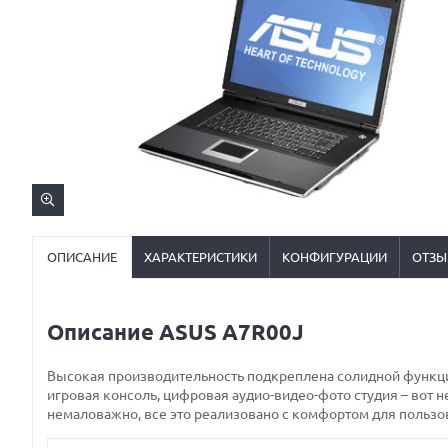
ОПИСАНИЕ
ХАРАКТЕРИСТИКИ
КОНФИГУРАЦИИ
ОТЗЫ
Описание ASUS A7R00J
Высокая производительность подкреплена солидной функцио
игровая консоль, цифровая аудио-видео-фото студия – вот 
немаловажно, все это реализовано с комфортом для пользо