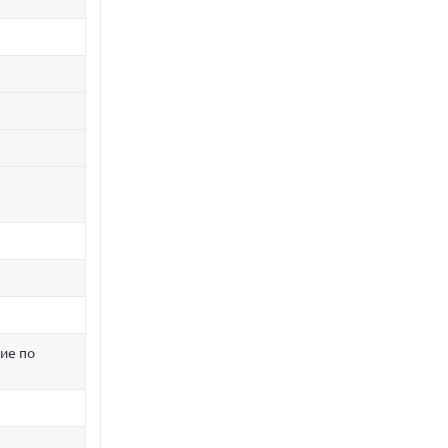
ие по