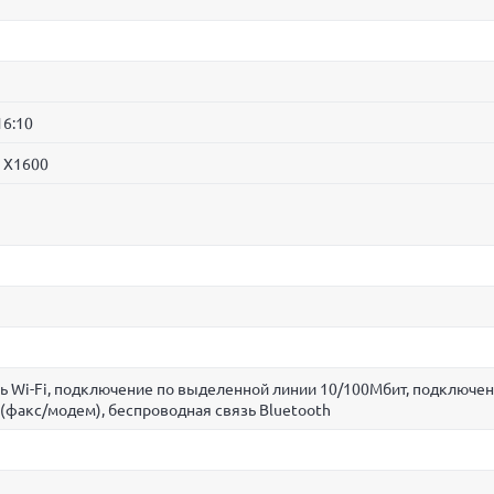
16:10
n X1600
ь Wi-Fi, подключение по выделенной линии 10/100Мбит, подключен
(факс/модем), беспроводная связь Bluetooth