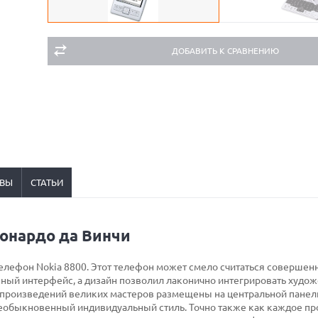
ДОБАВИТЬ К СРАВНЕНИЮ
ВЫ
СТАТЬИ
еонардо да Винчи
елефон Nokia 8800. Этот телефон может смело считаться совершен
анный интерфейс, а дизайн позволил лаконично интегрировать худо
 произведений великих мастеров размещены на центральной панел
еобыкновенный индивидуальный стиль. Точно также как каждое п