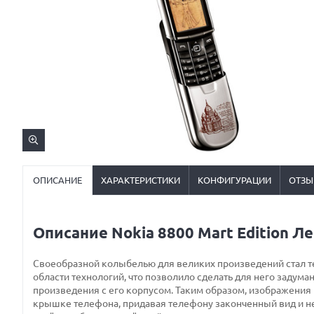
ОПИСАНИЕ
ХАРАКТЕРИСТИКИ
КОНФИГУРАЦИИ
ОТЗЫ
Описание Nokia 8800 Mart Edition Л
Своеобразной колыбелью для великих произведений стал т
области технологий, что позволило сделать для него задум
произведения с его корпусом. Таким образом, изображения
крышке телефона, придавая телефону законченный вид и н