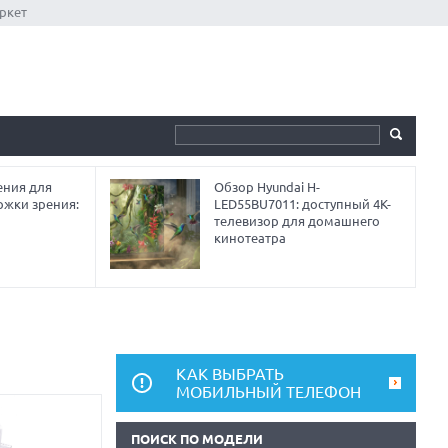
ркет
ния для
Обзор Hyundai H-
ржки зрения:
LED55BU7011: доступный 4K-
телевизор для домашнего
кинотеатра
КАК ВЫБРАТЬ
МОБИЛЬНЫЙ ТЕЛЕФОН
ПОИСК ПО МОДЕЛИ