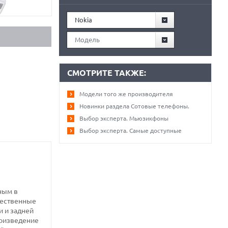
Nokia
Модель
СМОТРИТЕ ТАКЖЕ:
Модели того же производителя
Новинки раздела Сотовые телефоны.
Выбор эксперта. Мьюзикфоны
Выбор эксперта. Самые доступные
ным в
жественные
и и задней
роизведение