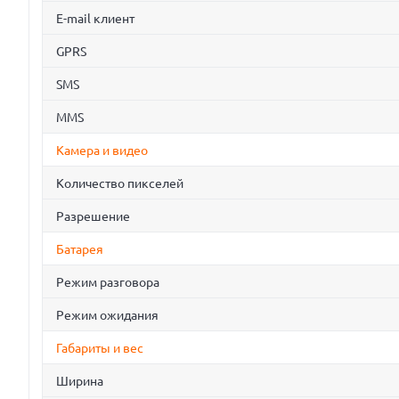
E-mail клиент
GPRS
SMS
MMS
Камера и видео
Количество пикселей
Разрешение
Батарея
Режим разговора
Режим ожидания
Габариты и вес
Ширина