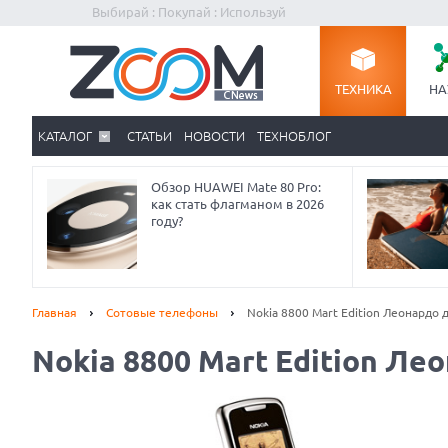
Выбирай : Покупай : Используй
ТЕХНИКА
НА
КАТАЛОГ
СТАТЬИ
НОВОСТИ
ТЕХНОБЛОГ
Обзор HUAWEI Mate 80 Pro:
как стать флагманом в 2026
году?
Главная
Сотовые телефоны
Nokia 8800 Mart Edition Леонардо 
Nokia 8800 Mart Edition Ле