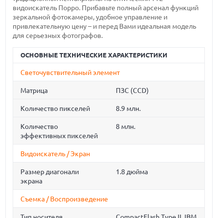
видоискатель Порро. Прибавьте полный арсенал функций
зеркальной фотокамеры, удобное управление и
привлекательную цену – и перед Вами идеальная модель
для серьезных фотографов.
ОСНОВНЫЕ ТЕХНИЧЕСКИЕ ХАРАКТЕРИСТИКИ
Светочувствительный элемент
Матрица
ПЗС (CCD)
Количество пикселей
8.9 млн.
Количество
8 млн.
эффективных пикселей
Видоискатель / Экран
Размер диагонали
1.8 дюйма
экрана
Съемка / Воспроизведение
Тип носителя
CompactFlash Type II, IBM