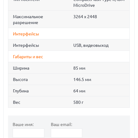
MicroDrive
Максимальное
3264 х 2448
разрешение
Интерфейсы
Интерфейсы
USB, видеовыход
Габариты и вес
Ширина
85 мм
Высота
146.5 мм
Глубина
64 мм
Вес
580 г
Ваше имя:
Ваш email: