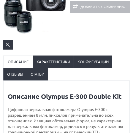
ДОБАВИТЬ К СРАВНЕНИЮ
ОПИСАНИЕ
ХАРАКТЕРИСТИКИ
КОНФИГУРАЦИИ
ОТЗЫВЫ
СТАТЬИ
Описание Olympus E-300 Double Kit
Цифровая зеркальная фотокамера Olympus E-300 с
разрешением 8 млн. пикселов примечательна во всех
отношениях. Изящная обтекаемая форма, не характерная
для зеркальных фотокамер, родилась в результате замены
традиционной пентапризмы на оптический TTL-