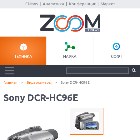
CNews
|
Аналитика
|
Конференции
|
Маркет
ТЕХНИКА
НАУКА
СОФТ
Главная
Видеокамеры
Sony DCR-HC96E
Sony DCR-HC96E