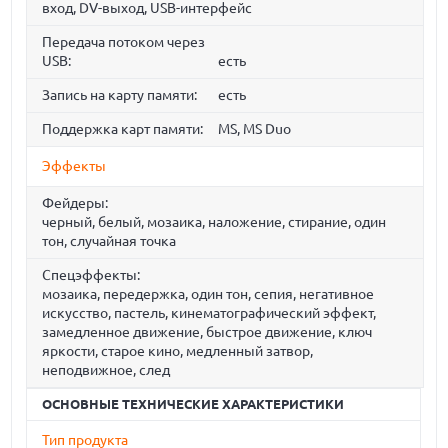
вход, DV-выход, USB-интерфейс
Передача потоком через
USB:
есть
Запись на карту памяти:
есть
Поддержка карт памяти:
MS, MS Duo
Эффекты
Фейдеры:
черный, белый, мозаика, наложение, стирание, один
тон, случайная точка
Спецэффекты:
мозаика, передержка, один тон, сепия, негативное
искусство, пастель, кинематографический эффект,
замедленное движение, быстрое движение, ключ
яркости, старое кино, медленный затвор,
неподвижное, след
ОСНОВНЫЕ ТЕХНИЧЕСКИЕ ХАРАКТЕРИСТИКИ
Тип продукта