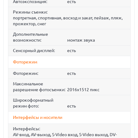
Автоэкспозиция:
есть
Режимы съемки:
портретная, спортивная, восход и закат, пейзаж, пляж,
прожектор, снег
Дополнительные
возможности:
монтаж звука
Сенсорный дисплей:
есть
Фоторежим
Фоторежим:
есть
Максимальное
разрешение фотосъемки:
2016x1512 пикс
Широкоформатный
режим фото:
есть
Интерфейсы и носители
Интерфейсы:
AV-вход, AV-выход, S-Video вход, S-Video выход, DV-