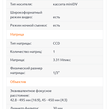
Тип носителя:
кассета miniDV
Широкоформатный
режим видео:
есть
Режим ночной съемки:
есть
Матрица
Тип матрицы:
CCD
Количество матриц:
1
Матрица:
3.31 Мпикс
Физический размер
матрицы:
1/3"
Объектив
Эквивалентное фокусное
расстояние:
42.8 - 495 мм (16:9), 45 - 450 мм (4:3)
Диаметр фильтра:
30 мм