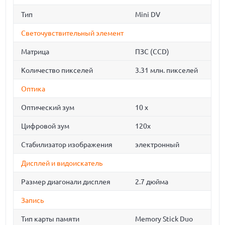
Тип
Mini DV
Светочувствительный элемент
Матрица
ПЗС (CCD)
Количество пикселей
3.31 млн. пикселей
Оптика
Оптический зум
10 x
Цифровой зум
120х
Стабилизатор изображения
электронный
Дисплей и видоискатель
Размер диагонали дисплея
2.7 дюйма
Запись
Тип карты памяти
Memory Stick Duo