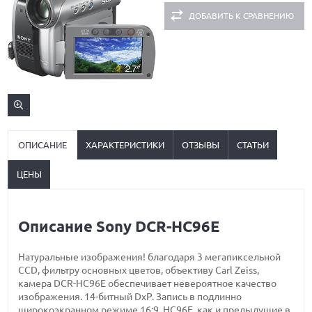
ДОБАВИТЬ К СРАВНЕНИЮ
ОПИСАНИЕ
ХАРАКТЕРИСТИКИ
ОТЗЫВЫ
СТАТЬИ
ЦЕНЫ
Описание Sony DCR-HC96E
Натуральные изображения! благодаря 3 мегапиксельной
CCD, фильтру основных цветов, объективу Carl Zeiss,
камера DCR-HC96E обеспечивает невероятное качество
изображения. 14-битный DxP. Запись в подлинно
широкоэкранном режиме 16:9. HC96E, как и предыдущие в