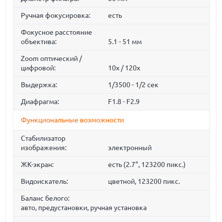
Ручная фокусировка:
есть
Фокусное расстояние
объектива:
5.1 - 51 мм
Zoom оптический /
цифровой:
10x / 120x
Выдержка:
1/3500 - 1/2 сек
Диафрагма:
F1.8 - F2.9
Функциональные возможности
Стабилизатор
изображения:
электронный
ЖК-экран:
есть (2.7", 123200 пикс.)
Видоискатель:
цветной, 123200 пикс.
Баланс белого:
авто, предустановки, ручная установка