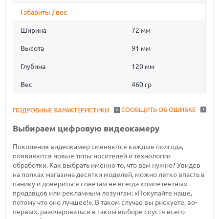
Габариты / вес
Ширина
72 мм
Высота
91 мм
Глубина
120 мм
Вес
460 гр
СООБЩИТЬ ОБ ОШИБКЕ
ПОДРОБНЫЕ ХАРАКТЕРИСТИКИ
Выбираем цифровую видеокамеру
Поколения видеокамер сменяются каждые полгода,
появляются новые типы носителей и технологии
обработки. Как выбрать именно то, что вам нужно? Увидев
на полках магазина десятки моделей, можно легко впасть в
панику и довериться советам не всегда компетентных
продавцов или рекламным лозунгам: «Покупайте наше,
потому что оно лучшее!». В таком случае вы рискуете, во-
первых, разочароваться в таком выборе спустя всего