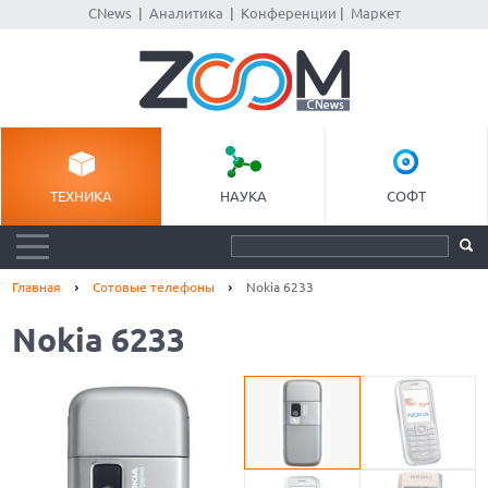
CNews
|
Аналитика
|
Конференции
|
Маркет
ТЕХНИКА
НАУКА
СОФТ
Главная
Сотовые телефоны
Nokia 6233
Nokia 6233