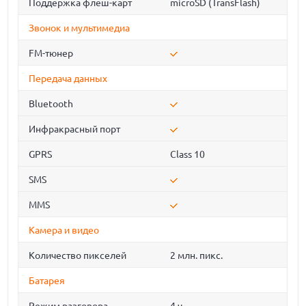
Поддержка флеш-карт
microSD (TransFlash)
Звонок и мультимедиа
FM-тюнер
Передача данных
Bluetooth
Инфракрасный порт
GPRS
Class 10
SMS
MMS
Камера и видео
Количество пикселей
2 млн. пикс.
Батарея