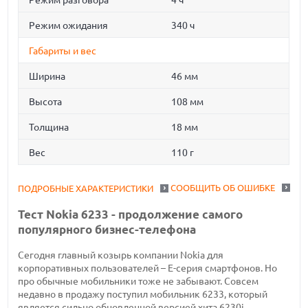
Режим разговора
4 ч
Режим ожидания
340 ч
Габариты и вес
Ширина
46 мм
Высота
108 мм
Толщина
18 мм
Вес
110 г
СООБЩИТЬ ОБ ОШИБКЕ
ПОДРОБНЫЕ ХАРАКТЕРИСТИКИ
Тест Nokia 6233 - продолжение самого
популярного бизнес-телефона
Сегодня главный козырь компании Nokia для
корпоративных пользователей – Е-серия смартфонов. Но
про обычные мобильники тоже не забывают. Совсем
недавно в продажу поступил мобильник 6233, который
является сильно обновленной версией хита 6230i.