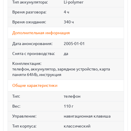
Тип аккумулятора:
Li-polymer
Время разговора:
4 ч
Время ожидания:
340 ч
Дополнительная информация
Дата анонсирования:
2005-01-01
Снята с производства:
да
Комплектация:
телефон, аккумулятор, зарядное устройство, карта
памяти 64Mb, инструкция
Общие характеристики
Тип:
телефон
Вес:
110 г
Управление:
навигационная клавиша
Тип корпуса:
классический