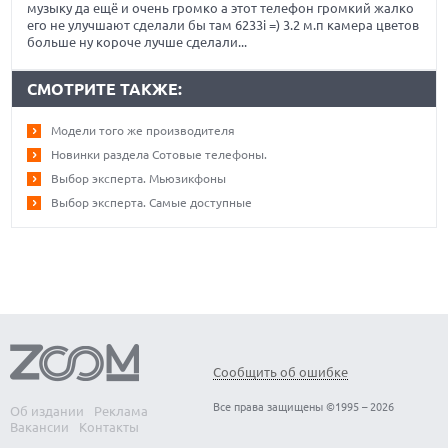
музыку да ещё и очень громко а этот телефон громкий жалко
его не улучшают сделали бы там 6233i =) 3.2 м.п камера цветов
больше ну короче лучше сделали...
СМОТРИТЕ ТАКЖЕ:
Модели того же производителя
Новинки раздела Сотовые телефоны.
Выбор эксперта. Мьюзикфоны
Выбор эксперта. Самые доступные
Сообщить об ошибке
Все права защищены ©1995 – 2026
Об издании
Реклама
Вакансии
Контакты