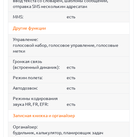
ввод текста со словарем, шаблоны сообщений,
отправка SMS нескольким адресатам
MMS:
есть
Другие функции
Управление:
голосовой набор, голосовое управление, голосовые
метки
Громкая связь
(встроенный динамик):
есть
Режим полета:
есть
Автодозвон:
есть
Режимы кодирования
звука HR, FR, EFR:
есть
Записная книжка и органайзер
Органайзер:
будильник, калькулятор, планировщик задач