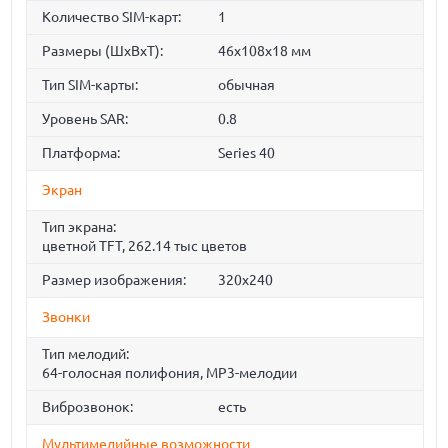
Количество SIM-карт:
1
Размеры (ШxВxТ):
46x108x18 мм
Тип SIM-карты:
обычная
Уровень SAR:
0.8
Платформа:
Series 40
Экран
Тип экрана:
цветной TFT, 262.14 тыс цветов
Размер изображения:
320x240
Звонки
Тип мелодий:
64-голосная полифония, MP3-мелодии
Виброзвонок:
есть
Мультимедийные возможности