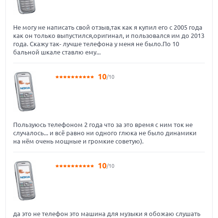
Не могу не написать свой отзыв,так как я купил его с 2005 года
как он только выпустился,оригинал, и пользовался им до 2013
года. Скажу так- лучше телефона у меня не было.По 10
бальной шкале ставлю ему...
10
/10
Пользуюсь телефоном 2 года что за это время с ним ток не
случалось... и всё равно ни одного глюка не было динамики
на нём очень мощные и громкие советую).
10
/10
да это не телефон это машина для музыки я обожаю слушать