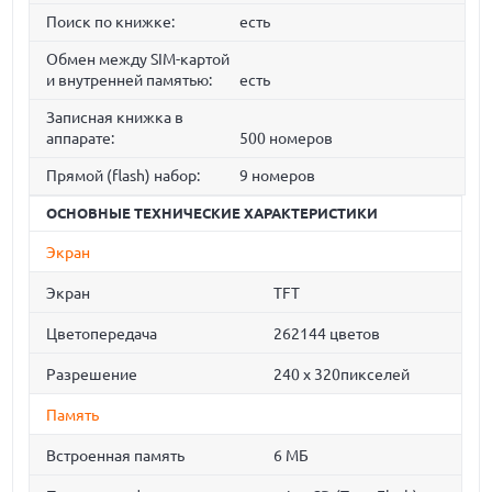
Поиск по книжке:
есть
Обмен между SIM-картой
и внутренней памятью:
есть
Записная книжка в
аппарате:
500 номеров
Прямой (flash) набор:
9 номеров
ОСНОВНЫЕ ТЕХНИЧЕСКИЕ ХАРАКТЕРИСТИКИ
Экран
Экран
TFT
Цветопередача
262144 цветов
Разрешение
240 х 320пикселей
Память
Встроенная память
6 МБ