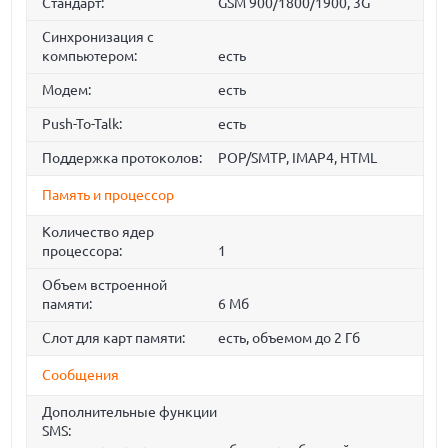
Стандарт:
GSM 900/1800/1900, 3G
Синхронизация с
компьютером:
есть
Модем:
есть
Push-To-Talk:
есть
Поддержка протоколов:
POP/SMTP, IMAP4, HTML
Память и процессор
Количество ядер
процессора:
1
Объем встроенной
памяти:
6 Мб
Слот для карт памяти:
есть, объемом до 2 Гб
Сообщения
Дополнительные функции
SMS: