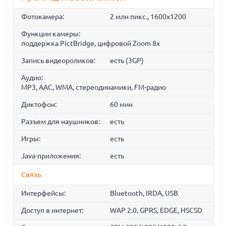
Фотокамера:
2 млн пикс., 1600x1200
Функции камеры:
поддержка PictBridge, цифровой Zoom 8x
Запись видеороликов:
есть (3GP)
Аудио:
MP3, AAC, WMA, стереодинамики, FM-радио
Диктофон:
60 мин
Разъем для наушников:
есть
Игры:
есть
Java-приложения:
есть
Связь
Интерфейсы:
Bluetooth, IRDA, USB
Доступ в интернет:
WAP 2.0, GPRS, EDGE, HSCSD