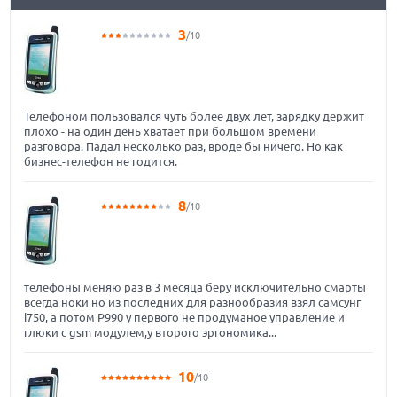
3
/10
Телефоном пользовался чуть более двух лет, зарядку держит
плохо - на один день хватает при большом времени
разговора. Падал несколько раз, вроде бы ничего. Но как
бизнес-телефон не годится.
8
/10
телефоны меняю раз в 3 месяца беру исключительно смарты
всегда ноки но из последних для разнообразия взял самсунг
i750, а потом Р990 у первого не продуманое управление и
глюки с gsm модулем,у второго эргономика...
10
/10