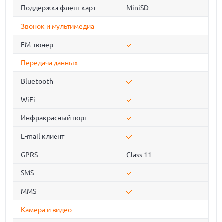
Поддержка флеш-карт
MiniSD
Звонок и мультимедиа
FM-тюнер
Передача данных
Bluetooth
WiFi
Инфракрасный порт
E-mail клиент
GPRS
Class 11
SMS
MMS
Камера и видео