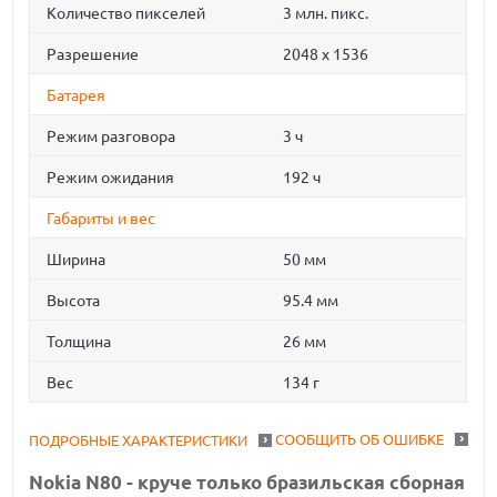
Количество пикселей
3 млн. пикс.
Разрешение
2048 х 1536
Батарея
Режим разговора
3 ч
Режим ожидания
192 ч
Габариты и вес
Ширина
50 мм
Высота
95.4 мм
Толщина
26 мм
Вес
134 г
СООБЩИТЬ ОБ ОШИБКЕ
ПОДРОБНЫЕ ХАРАКТЕРИСТИКИ
Nokia N80 - круче только бразильская сборная