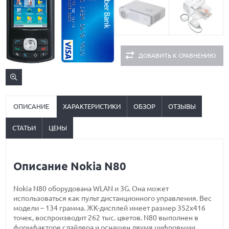
ДОБАВИТЬ К СРАВНЕНИЮ
ОПИСАНИЕ
ХАРАКТЕРИСТИКИ
ОБЗОР
ОТЗЫВЫ
СТАТЬИ
ЦЕНЫ
Описание Nokia N80
Nokia N80 оборудована WLAN и 3G. Она может
использоваться как пульт дистанционного управления. Вес
модели – 134 грамма. ЖК-дисплей имеет размер 352х416
точек, воспроизводит 262 тыс. цветов. N80 выполнен в
формфакторе слайдера и оснащен двумя цифровыми