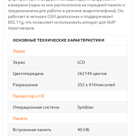
камерами (одна из них расположена на передней панели и
предназначена для работы в режиме видеотелефона). Он
работает в четырех GSM диапазонах и поддерживает
802.11g, что позволяет использовать аппарат для VoIP
переговоров.
ОСНОВНЫЕ ТЕХНИЧЕСКИЕ ХАРАКТЕРИСТИКИ
Экран
Экран
LCD
Цветопередача
262144 цветов
Разрешение
352 x 416пикселей
Процессор и ОС
Операционная система
Symbian
Память
Встроенная память
40 МБ