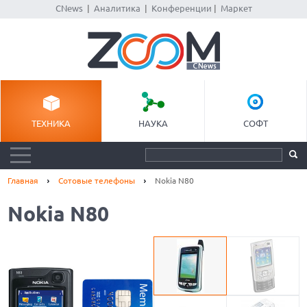
CNews
|
Аналитика
|
Конференции
|
Маркет
ТЕХНИКА
НАУКА
СОФТ
Главная
Сотовые телефоны
Nokia N80
Nokia N80