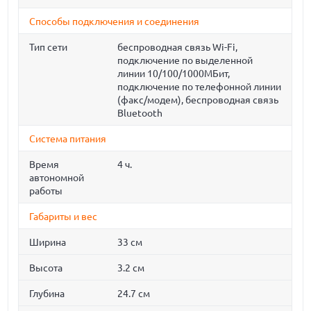
Способы подключения и соединения
Тип сети
беспроводная связь Wi-Fi,
подключение по выделенной
линии 10/100/1000МБит,
подключение по телефонной линии
(факс/модем), беспроводная связь
Bluetooth
Система питания
Время
4 ч.
автономной
работы
Габариты и вес
Ширина
33 см
Высота
3.2 см
Глубина
24.7 см