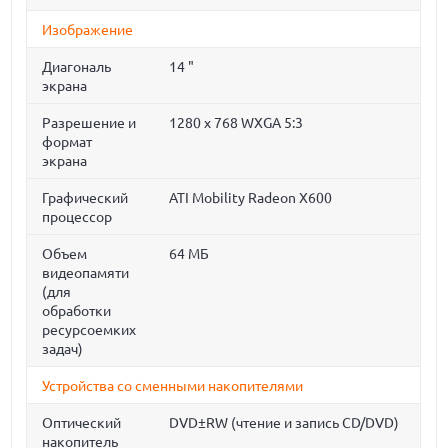
Изображение
Диагональ
14 "
экрана
Разрешение и
1280 x 768 WXGA 5:3
формат
экрана
Графический
ATI Mobility Radeon X600
процессор
Объем
64 МБ
видеопамяти
(для
обработки
ресурсоемких
задач)
Устройства со сменными накопителями
Оптический
DVD±RW (чтение и запись CD/DVD)
накопитель