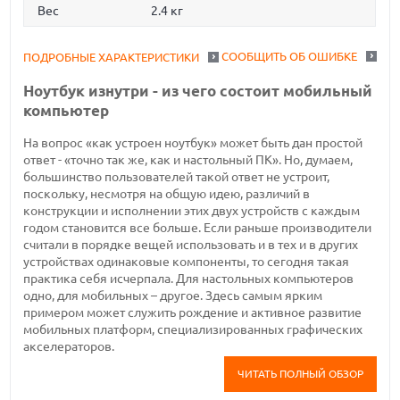
Вес
2.4 кг
СООБЩИТЬ ОБ ОШИБКЕ
ПОДРОБНЫЕ ХАРАКТЕРИСТИКИ
Ноутбук изнутри - из чего состоит мобильный
компьютер
На вопрос «как устроен ноутбук» может быть дан простой
ответ - «точно так же, как и настольный ПК». Но, думаем,
большинство пользователей такой ответ не устроит,
поскольку, несмотря на общую идею, различий в
конструкции и исполнении этих двух устройств с каждым
годом становится все больше. Если раньше производители
считали в порядке вещей использовать и в тех и в других
устройствах одинаковые компоненты, то сегодня такая
практика себя исчерпала. Для настольных компьютеров
одно, для мобильных – другое. Здесь самым ярким
примером может служить рождение и активное развитие
мобильных платформ, специализированных графических
акселераторов.
ЧИТАТЬ ПОЛНЫЙ ОБЗОР