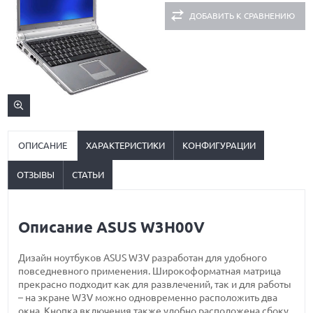
ДОБАВИТЬ К СРАВНЕНИЮ
ОПИСАНИЕ
ХАРАКТЕРИСТИКИ
КОНФИГУРАЦИИ
ОТЗЫВЫ
СТАТЬИ
Описание ASUS W3H00V
Дизайн ноутбуков ASUS W3V разработан для удобного
повседневного применения. Широкоформатная матрица
прекрасно подходит как для развлечений, так и для работы
– на экране W3V можно одновременно расположить два
окна. Кнопка включения также удобно расположена сбоку