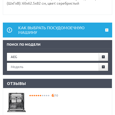
(ШxГxВ): 60x62.5x82 см, цвет: серебристый
КАК ВЫБРАТЬ ПОСУДОМОЕЧНУЮ
МАШИНУ
ПОИСК ПО МОДЕЛИ
AEG
Модель
ОТЗЫВЫ
6
/10