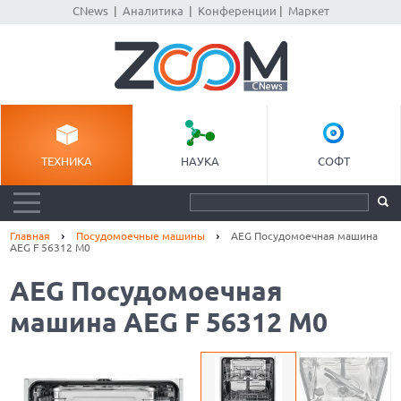
CNews
|
Аналитика
|
Конференции
|
Маркет
ТЕХНИКА
НАУКА
СОФТ
Главная
Посудомоечные машины
AEG Посудомоечная машина
AEG F 56312 M0
AEG Посудомоечная
машина AEG F 56312 M0