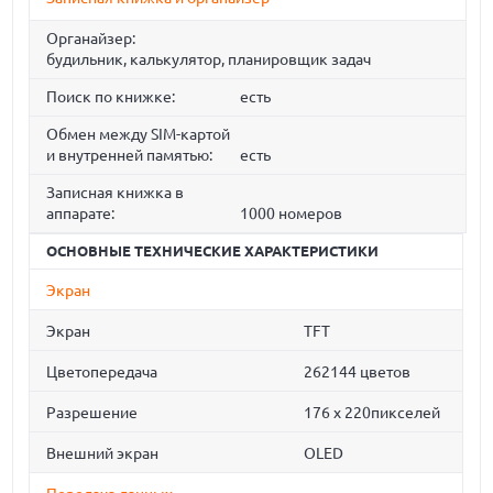
Органайзер:
будильник, калькулятор, планировщик задач
Поиск по книжке:
есть
Обмен между SIM-картой
и внутренней памятью:
есть
Записная книжка в
аппарате:
1000 номеров
ОСНОВНЫЕ ТЕХНИЧЕСКИЕ ХАРАКТЕРИСТИКИ
Экран
Экран
TFT
Цветопередача
262144 цветов
Разрешение
176 x 220пикселей
Внешний экран
OLED