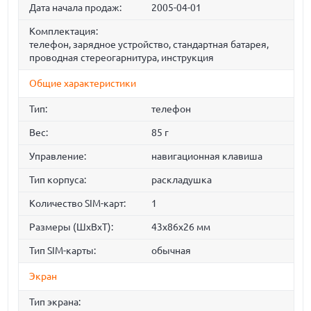
Дата начала продаж:
2005-04-01
Комплектация:
телефон, зарядное устройство, стандартная батарея,
проводная стереогарнитура, инструкция
Общие характеристики
Тип:
телефон
Вес:
85 г
Управление:
навигационная клавиша
Тип корпуса:
раскладушка
Количество SIM-карт:
1
Размеры (ШxВxТ):
43x86x26 мм
Тип SIM-карты:
обычная
Экран
Тип экрана: