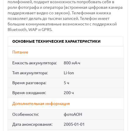
полифонией, подарит возможность попробовать себя в
роли фотографа и оператора (встроенная цифровая камера
поддерживает видео со звуком). Телефонная книжка
позволяет делать до тысячи записей. Телефон имеет
большие коммуникативные возможности с поддержкой
Bluetooth, WAP и GPRS.
ОСНОВНЫЕ ТЕХНИЧЕСКИЕ ХАРАКТЕРИСТИКИ
Питание
Емкость аккумулятора:
800 мА·ч
Тип аккумулятора:
Li-Ion
Время разговора:
5 ч
Время ожидания:
200 ч
Дополнительная информация
Особенности:
фотоАОН
Дата анонсирования:
2005-01-01