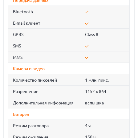
Передача данных
Bluetooth
E-mail клиент
GPRS
Class 8
SMS
MMS
Камера и видео
Количество пикселей
1 млн. пикс.
Разрешение
1152 x 864
Дополнительная информация
вспышка
Батарея
Режим разговора
4 ч
Режим ожидания
150 ч