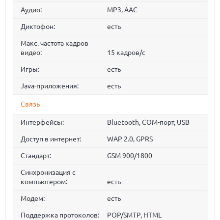
Аудио:
MP3, AAC
Диктофон:
есть
Макс. частота кадров
видео:
15 кадров/с
Игры:
есть
Java-приложения:
есть
Связь
Интерфейсы:
Bluetooth, COM-порт, USB
Доступ в интернет:
WAP 2.0, GPRS
Стандарт:
GSM 900/1800
Синхронизация с
компьютером:
есть
Модем:
есть
Поддержка протоколов:
POP/SMTP, HTML