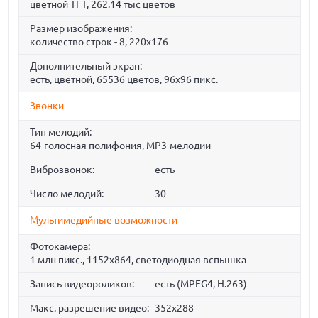
цветной TFT, 262.14 тыс цветов
Размер изображения:
количество строк - 8, 220x176
Дополнительный экран:
есть, цветной, 65536 цветов, 96x96 пикс.
Звонки
Тип мелодий:
64-голосная полифония, MP3-мелодии
Виброзвонок:
есть
Число мелодий:
30
Мультимедийные возможности
Фотокамера:
1 млн пикс., 1152x864, светодиодная вспышка
Запись видеороликов:
есть (MPEG4, H.263)
Макс. разрешение видео:
352x288