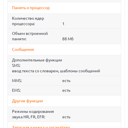
Память и процессор
Количество ядер
процессора:
1
Объем встроенной
памяти:
88 Мб
Сообщения
Дополнительные функции
SMS:
ввод текста со словарем, шаблоны сообщений
MMS:
есть
EMS:
есть
Другие функции
Режимы кодирования
звука HR, FR, EFR:
есть
Записная книжка и органайзер