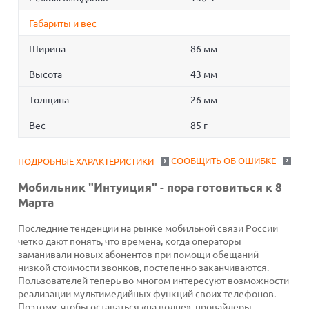
Габариты и вес
Ширина
86 мм
Высота
43 мм
Толщина
26 мм
Вес
85 г
СООБЩИТЬ ОБ ОШИБКЕ
ПОДРОБНЫЕ ХАРАКТЕРИСТИКИ
Мобильник "Интуиция" - пора готовиться к 8
Марта
Последние тенденции на рынке мобильной связи России
четко дают понять, что времена, когда операторы
заманивали новых абонентов при помощи обещаний
низкой стоимости звонков, постепенно заканчиваются.
Пользователей теперь во многом интересуют возможности
реализации мультимедийных функций своих телефонов.
Поэтому, чтобы оставаться «на волне», провайдеры