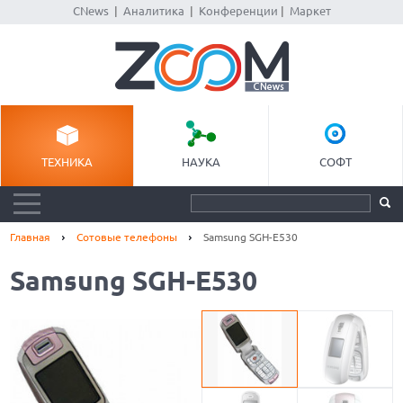
CNews
|
Аналитика
|
Конференции
|
Маркет
ТЕХНИКА
НАУКА
СОФТ
Главная
Сотовые телефоны
Samsung SGH-E530
Samsung SGH-E530