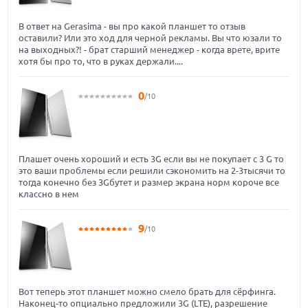
В ответ на Gerasima - вы про какой планшет то отзыв
оставили? Или это ход для черной рекламы. Вы что юзали то
на выходных?! - брат старший менеджер - когда врете, врите
хотя бы про то, что в руках держали....
0
/10
Плашет очень хороший и есть 3G если вы не покупает с 3 G то
это ваши проблемы если решили сэкономить на 2-3тысячи то
тогда конечно без 3Gбутет и размер экрана норм короче все
классно в нем
9
/10
Вот теперь этот планшет можно смело брать для сёрфинга.
Наконец-то опциально предложили 3G (LTE), разрешение