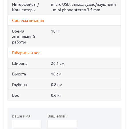
Интерфейсы /
micro USB, выход аудио/наушники
Коннекторы
- mini phone stereo 3.5 mm
Система питания
Время
18 ч.
автономной
работы
Габариты и вес
Ширина
26.1 см
Высота
18 см
Глубина
0.8 см
Вес
0.6 кг
Ваше имя:
Ваш email: