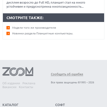
дисплея возросло до Full HD, планшет стал на много
устойчевее и предусмотренна мнопозиционность...
СМОТРИТЕ ТАКЖЕ:
Модели того же производителя
Новинки раздела Планшетные компьютеры.
Сообщить об ошибке
Все права защищены ©1995 – 2026
Об издании
Реклама
Вакансии
Контакты
КАТАЛОГ
СОФТ