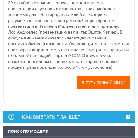
29 октября компания Lenovo с помпой провела
презентации двух новых планшетов в трех наиболее
значимых для себя городах, каждый из которых,
разумеется, отвечал за свой регион. Сперва прошли
презентации в Пекине и Милане, затем к ним примкнул
Лос-Анджелес (презентацию вел актер Эштон Катчер). В
фокусе внимания оказались десятидюймовый и
восьмидюймовый планшеты. Очевидно, что столь заметная
премьера говорит о том, что компания смотрит на продукты
с большой надеждой. Портал ZOOM.CNews получил
возможность одним из первых протестировать новый
продукт (речь пока идет только о 10-ом устройстве).
ЧИТАТЬ ПОЛНЫЙ ОБЗОР
КАК ВЫБРАТЬ ПЛАНШЕТ
ПОИСК ПО МОДЕЛИ