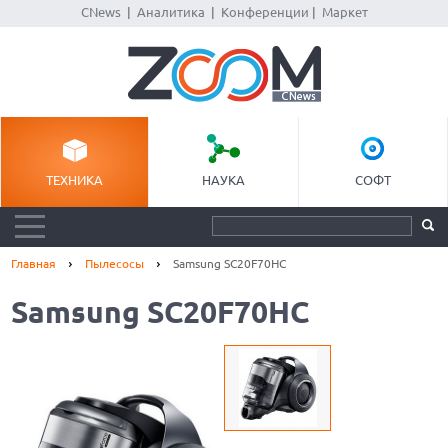
CNews
|
Аналитика
|
Конференции
|
Маркет
ТЕХНИКА
НАУКА
СОФТ
Главная
Пылесосы
Samsung SC20F70HC
Samsung SC20F70HC