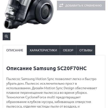
ДОБАВИТЬ К СРАВНЕНИЮ
ОПИСАНИЕ
ХАРАКТЕРИСТИКИ
ОБЗОР
ОТЗЫВЫ
Описание Samsung SC20F70HC
Пылесос Samsung Motion Sync позволяет легко и быстро
убрать дом. Пылесос исключительно прост в
использовании. Дизайн Motion Sync Design обеспечивает
плавное перемещение пылесоса во время уборки.
Технология CycloneForce multi предотвращает
образование клубков мусора, забивающих отверстия
пылесоса, отделяя частицы пыли от воздуха, и