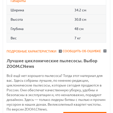
Габариты
Ширина
34.2 см
Высота
30.8 см
Глубина
48 см
Вес
7 кг
СООБЩИТЬ ОБ ОШИБКЕ
ПОДРОБНЫЕ ХАРАКТЕРИСТИКИ
Лучшие циклонические пылесосы. Выбор
ZOOM.CNews
Всё ещё нет хорошего пылесоса? Тогда этот материал для
вас. Здесь собраны лучшие, по мнению редакции,
циклонические пылесосы, которые сегодня продаются в
России. Они обеспечат качественную уборку, удобны и
безопасны в эксплуатации и, что немаловажно, порадуют
дизайном. Здесь — только лидеры битвы с пылью и прочим
мусором в наших домах. Великолепный квартет чистоты.
По версии ZOOM.CNews.