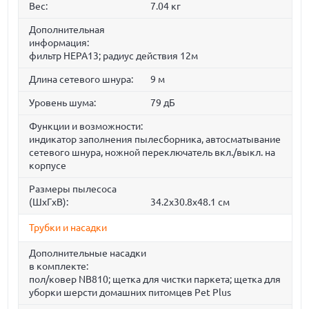
Вес:
7.04 кг
Дополнительная
информация:
фильтр НЕРА13; радиус действия 12м
Длина сетевого шнура:
9 м
Уровень шума:
79 дБ
Функции и возможности:
индикатор заполнения пылесборника, автосматывание
сетевого шнура, ножной переключатель вкл./выкл. на
корпусе
Размеры пылесоса
(ШxГxВ):
34.2x30.8x48.1 cм
Трубки и насадки
Дополнительные насадки
в комплекте:
пол/ковер NB810; щетка для чистки паркета; щетка для
уборки шерсти домашних питомцев Pet Plus