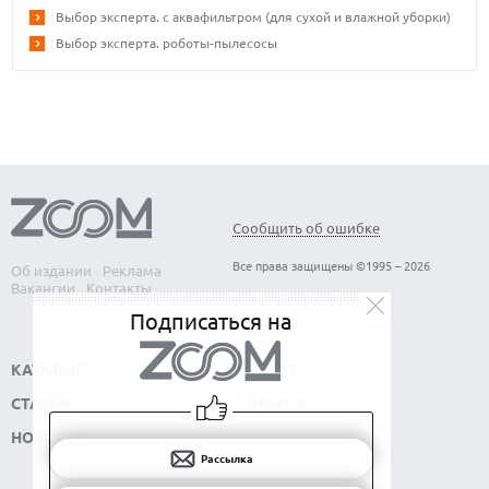
Выбор эксперта. с аквафильтром (для сухой и влажной уборки)
Выбор эксперта. роботы-пылесосы
Сообщить об ошибке
Все права защищены ©1995 – 2026
Об издании
Реклама
Вакансии
Контакты
Подписаться на
КАТАЛОГ
СОФТ
СТАТЬИ
НАУКА
НОВОСТИ
Рассылка