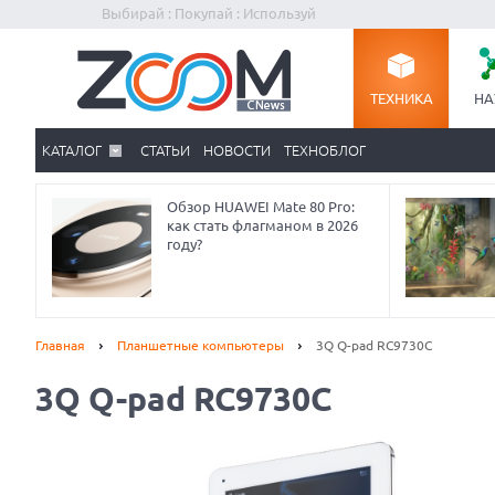
Выбирай : Покупай : Используй
ТЕХНИКА
НА
КАТАЛОГ
СТАТЬИ
НОВОСТИ
ТЕХНОБЛОГ
Обзор HUAWEI Mate 80 Pro:
как стать флагманом в 2026
году?
Главная
Планшетные компьютеры
3Q Q-pad RC9730C
3Q Q-pad RC9730C