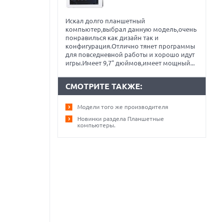
Искал долго планшетный
компьютер,выбрал данную модель,очень
понравилься как дизайн так и
конфигурация.Отлично тянет программы
для повседневной работы и хорошо идут
игры.Имеет 9,7" дюймов,имеет мощный...
СМОТРИТЕ ТАКЖЕ:
Модели того же производителя
Новинки раздела Планшетные
компьютеры.