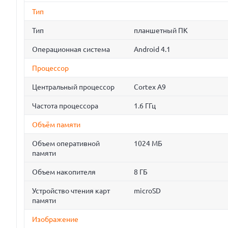
Тип
Тип
планшетный ПК
Операционная система
Android 4.1
Процессор
Центральный процессор
Cortex A9
Частота процессора
1.6 ГГц
Объём памяти
Объем оперативной
1024 МБ
памяти
Объем накопителя
8 ГБ
Устройство чтения карт
microSD
памяти
Изображение