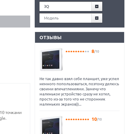
3Q
Модель
ОТЗЫВЫ
8
/10
Не так давно взял себе планшет, уже успел
немного попользоваться, поэтому делюсь
своими впечатлениями. Замечу что
маленькое устройство сразу не хотел,
просто из-за того что не сторонник
маленьких экранов))...
 10 точками
le.
10
/10