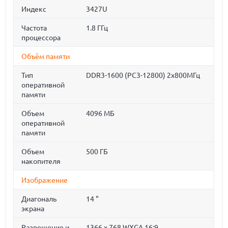
Индекс
3427U
Частота
1.8 ГГц
процессора
Объём памяти
Тип
DDR3-1600 (PC3-12800) 2x800МГц
оперативной
памяти
Объем
4096 МБ
оперативной
памяти
Объем
500 ГБ
накопителя
Изображение
Диагональ
14 "
экрана
Разрешение и
1366 x 768 WXGA 16:9