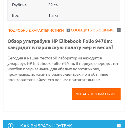
Глубина
22 см
Вес
1.5 кг
СООБЩИТЬ ОБ ОШИБКЕ
ПОДРОБНЫЕ ХАРАКТЕРИСТИКИ
Обзор ультрабука HP Elitebook Folio 9470m:
кандидат в парижскую палату мер и весов?
Сегодня в нашей тестовой лаборатории находится
ультрабук HP Elitebook Folio 9470m. В первую очередь этот
ноутбук предназначен для «белых воротничков»,
проживающих жизнь в бизнес-центрах, но и обычные
пользователи найдут его весьма притягательным.
ЧИТАТЬ ПОЛНЫЙ ОБЗОР
КАК ВЫБРАТЬ НОУТБУК