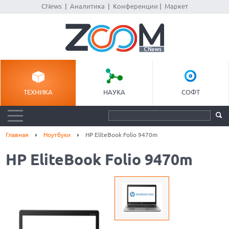
CNews
|
Аналитика
|
Конференции
|
Маркет
ТЕХНИКА
НАУКА
СОФТ
Главная
Ноутбуки
HP EliteBook Folio 9470m
HP EliteBook Folio 9470m