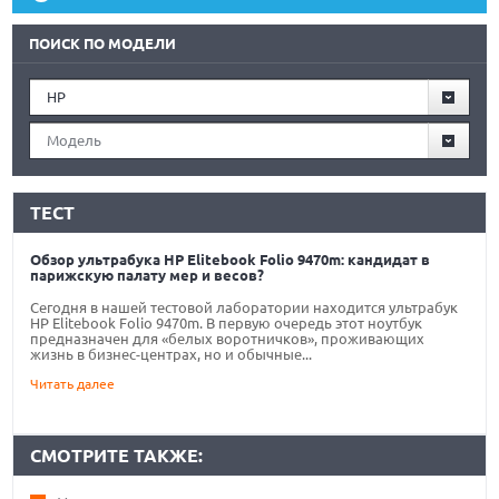
ПОИСК ПО МОДЕЛИ
HP
Модель
ТЕСТ
Обзор ультрабука HP Elitebook Folio 9470m: кандидат в
парижскую палату мер и весов?
Сегодня в нашей тестовой лаборатории находится ультрабук
HP Elitebook Folio 9470m. В первую очередь этот ноутбук
предназначен для «белых воротничков», проживающих
жизнь в бизнес-центрах, но и обычные...
Читать далее
СМОТРИТЕ ТАКЖЕ: