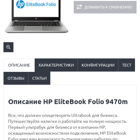
ДОБАВИТЬ К СРАВНЕНИЮ
ОПИСАНИЕ
ХАРАКТЕРИСТИКИ
КОНФИГУРАЦИИ
ТЕСТ
ОТЗЫВЫ
СТАТЬИ
Описание HP EliteBook Folio 9470m
Все, что должен олицетворять Ultrabook для бизнеса.
Путешествуйте налегке и работайте на полную мощность.
Первый ультрабук для бизнеса от компании HP,
оснащенный возможностями подключения, HP EliteBook
Folio дает вам возможность продуктивно работать по