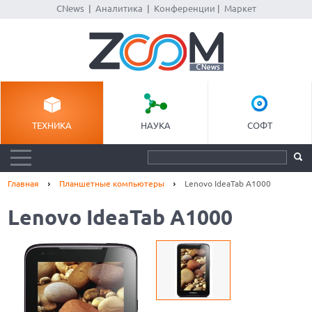
CNews
|
Аналитика
|
Конференции
|
Маркет
ТЕХНИКА
НАУКА
СОФТ
Главная
Планшетные компьютеры
Lenovo IdeaTab A1000
Lenovo IdeaTab A1000