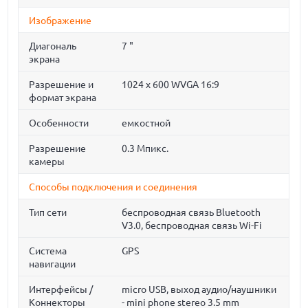
Изображение
Диагональ
7 "
экрана
Разрешение и
1024 x 600 WVGA 16:9
формат экрана
Особенности
емкостной
Разрешение
0.3 Мпикс.
камеры
Способы подключения и соединения
Тип сети
беспроводная связь Bluetooth
V3.0, беспроводная связь Wi-Fi
Система
GPS
навигации
Интерфейсы /
micro USB, выход аудио/наушники
Коннекторы
- mini phone stereo 3.5 mm