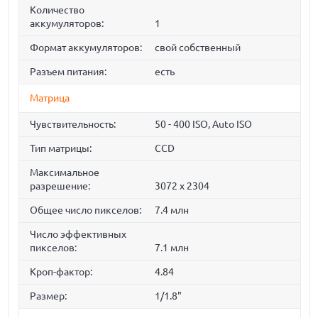
Количество
аккумуляторов:
1
Формат аккумуляторов:
свой собственный
Разъем питания:
есть
Матрица
Чувствительность:
50 - 400 ISO, Auto ISO
Тип матрицы:
СCD
Максимальное
разрешение:
3072 x 2304
Общее число пикселов:
7.4 млн
Число эффективных
пикселов:
7.1 млн
Кроп-фактор:
4.84
Размер:
1/1.8"