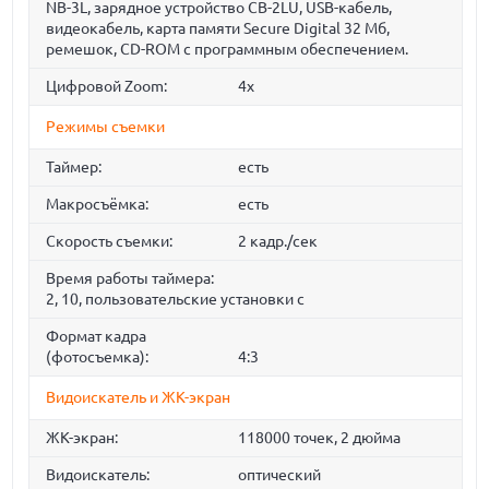
NB-3L, зарядное устройство CB-2LU, USB-кабель,
видеокабель, карта памяти Secure Digital 32 Мб,
ремешок, CD-ROM с программным обеспечением.
Цифровой Zoom:
4x
Режимы съемки
Таймер:
есть
Макросъёмка:
есть
Скорость съемки:
2 кадр./сек
Время работы таймера:
2, 10, пользовательские установки c
Формат кадра
(фотосъемка):
4:3
Видоискатель и ЖК-экран
ЖК-экран:
118000 точек, 2 дюйма
Видоискатель:
оптический