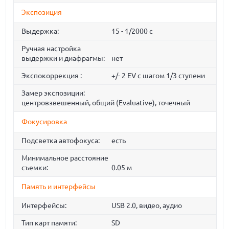
Экспозиция
Выдержка:
15 - 1/2000 с
Ручная настройка
выдержки и диафрагмы:
нет
Экспокоррекция :
+/- 2 EV с шагом 1/3 ступени
Замер экспозиции:
центровзвешенный, общий (Evaluative), точечный
Фокусировка
Подсветка автофокуса:
есть
Минимальное расстояние
съемки:
0.05 м
Память и интерфейсы
Интерфейсы:
USB 2.0, видео, аудио
Тип карт памяти:
SD