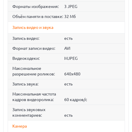
Форматы изображения:
3 JPEG
Объём памяти в поставке:
32 Мб
Запись видео и звука
Запись видео:
есть
Формат записи видео:
AVI
Видеокодеки:
MJPEG
Максимальное
разрешение роликов:
640x480
Запись звука:
есть
Максимальная частота
кадров видеоролика:
60 кадров/с
Запись звуковых
комментариев:
есть
Камера