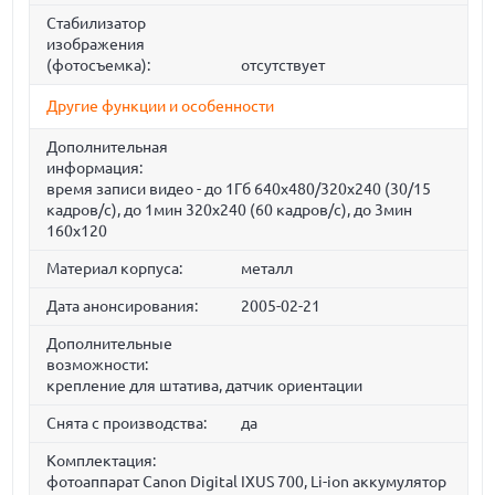
Стабилизатор
изображения
(фотосъемка):
отсутствует
Другие функции и особенности
Дополнительная
информация:
время записи видео - до 1Гб 640x480/320x240 (30/15
кадров/с), до 1мин 320x240 (60 кадров/с), до 3мин
160x120
Материал корпуса:
металл
Дата анонсирования:
2005-02-21
Дополнительные
возможности:
крепление для штатива, датчик ориентации
Снята с производства:
да
Комплектация:
фотоаппарат Canon Digital IXUS 700, Li-ion аккумулятор