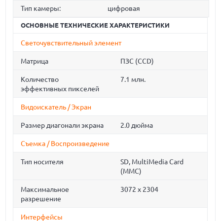
Тип камеры:
цифровая
ОСНОВНЫЕ ТЕХНИЧЕСКИЕ ХАРАКТЕРИСТИКИ
Светочувствительный элемент
Матрица
ПЗС (CCD)
Количество
7.1 млн.
эффективных пикселей
Видоискатель / Экран
Размер диагонали экрана
2.0 дюйма
Съемка / Воспроизведение
Тип носителя
SD, MultiMedia Card
(MMC)
Максимальное
3072 x 2304
разрешение
Интерфейсы