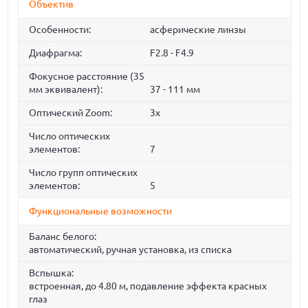
Объектив
Особенности:
асферические линзы
Диафрагма:
F2.8 - F4.9
Фокусное расстояние (35
мм эквивалент):
37 - 111 мм
Оптический Zoom:
3x
Число оптических
элементов:
7
Число групп оптических
элементов:
5
Функциональные возможности
Баланс белого:
автоматический, ручная установка, из списка
Вспышка:
встроенная, до 4.80 м, подавление эффекта красных
глаз