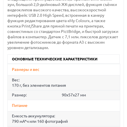
зум, большой 2,0-дюймовый ЖК-дисплей, функция съёмки
видеоклипов высокого качества, высокоскоростной
интерфейс USB 2.0 High Speed, встроенная в камеру
функция редактирования цвета «My Colour», а также
кнопка Print/Share для прямой печати на принтерах,
совместимых со стандартом PictBridge, и быстрой загрузки
файлов в компьютер. Датчик с 7,1 млн. пикселов допускает
увеличение фотоснимков до формата A3 с высоким
уровнем детализации.
ОСНОВНЫЕ ТЕХНИЧЕСКИЕ ХАРАКТЕРИСТИКИ
Размеры и вес
Вес:
170 г, без элементов питания
Размер:
90x57x27 мм
Питание
Емкость аккумулятора:
790 мА*ч или 160 фотографий