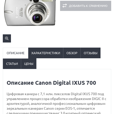
ДОБАВИТЬ К СРАВНЕНИЮ
ОПИСАНИЕ
ХАРАКТЕРИСТИКИ
ОБЗОР
ОТЗЫВЫ
СТАТЬИ
ЦЕНЫ
Описание Canon Digital IXUS 700
Цифровая камера с 7,1 млн. пикселов Digital IXUS 700 под
управлением процессора обработки изображения DIGIC II с
архитектурой, аналогичной профессиональным цифровым
зеркальным камерам Canon серии EOS-1, отличается
следующими преимуществами: 3,0-кратный оптический