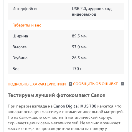
Интерфейсы
USB 2.0, аудиовыход,
видеовыход
Габариты и вес
Ширина
89.5 мм
Высота
57.0 мм
Глубина
26.5 мм
Вес
170 г
СООБЩИТЬ ОБ ОШИБКЕ
ПОДРОБНЫЕ ХАРАКТЕРИСТИКИ
Тестируем лучший фотокомпакт Canon
При первом взгляде на
Canon Digital IXUS 700
кажется, что
аппарат оснащен максимум пятимегапиксельной матрицей.
Но на самом деле компактный металлический корпус
скрывает целых семь мегапикселей. Невольно возникает
мысль о том, что производители пошли на поводу у