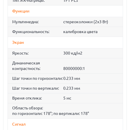
Тип ЖК-матрицы:
TFT PLS
Функции
Мультимедиа:
стереоколонки (2x3 Вт)
Функциональность:
калибровка цвета
Экран
Яркость:
300 кд/м2
Динамическая
контрастность:
80000000:1
Шаг точки по горизонтали:
0.233 мм
Шаг точки по вертикали:
0.233 мм
Время отклика:
5 мс
Область обзора:
по горизонтали: 178°; по вертикали: 178°
Сигнал