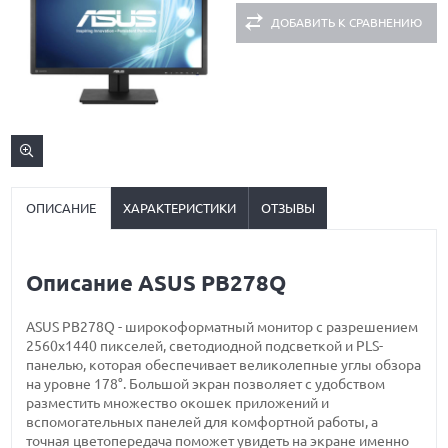
ДОБАВИТЬ К СРАВНЕНИЮ
ОПИСАНИЕ
ХАРАКТЕРИСТИКИ
ОТЗЫВЫ
Описание ASUS PB278Q
ASUS PB278Q - широкоформатный монитор с разрешением
2560x1440 пикселей, светодиодной подсветкой и PLS-
панелью, которая обеспечивает великолепные углы обзора
на уровне 178°. Большой экран позволяет с удобством
разместить множество окошек приложений и
вспомогательных панелей для комфортной работы, а
точная цветопередача поможет увидеть на экране именно