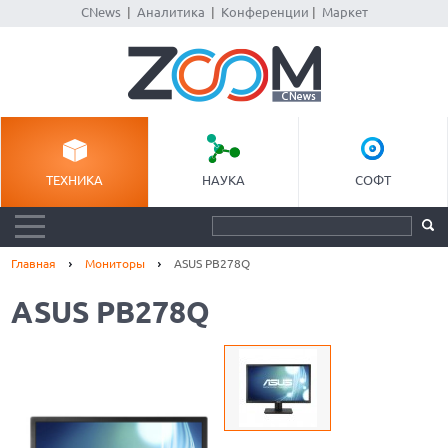
CNews
|
Аналитика
|
Конференции
|
Маркет
ТЕХНИКА
НАУКА
СОФТ
Главная
Мониторы
ASUS PB278Q
ASUS PB278Q