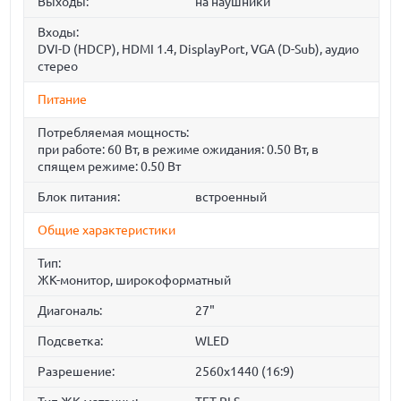
Выходы:
на наушники
Входы:
DVI-D (HDCP), HDMI 1.4, DisplayPort, VGA (D-Sub), аудио
стерео
Питание
Потребляемая мощность:
при работе: 60 Вт, в режиме ожидания: 0.50 Вт, в
спящем режиме: 0.50 Вт
Блок питания:
встроенный
Общие характеристики
Тип:
ЖК-монитор, широкоформатный
Диагональ:
27"
Подсветка:
WLED
Разрешение:
2560x1440 (16:9)