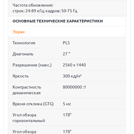
Частота обновления:
строк: 24-89 кГц; кадров: 50-75 Гц
ОСНОВНЫЕ ТЕХНИЧЕСКИЕ ХАРАКТЕРИСТИКИ
Экран
Технология
PLS
Диагональ
27 "
Разрешение (макс.)
2560 x 1440
Яркость
300 кд/м²
Контрастность
80000000 :1
динамическая
Время отклика (GTG)
5 мс
Угол обзора
178°
горизонтальный
Угол обзора
178°