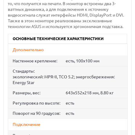
то, что получится на печати. В монитор встроены два 3-
ваттных динамика, а для подключения к источнику
видеосигнала служат интерфейсы HDMI, DisplayPort и DVI.
Также в этом мониторе реализованы эксклюзивные
технологии ASUS и используется эргономичная подставка.
ОСНОВНЫЕ ТЕХНИЧЕСКИЕ ХАРАКТЕРИСТИКИ
Дополнительно
Настенное крепление:
есть, 100x100 мм
Стандарты:
экологический: MPR-II, TCO 5.2; энергосбережения:
Energy Star
Размеры, вес:
643x552x218 мм, 8.80 кг
Регулировка по высоте:
есть
Поворот на 90 градусов:
есть
Подключение