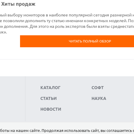
. Хиты продаж
ный выбору мониторов в наиболее популярной сегодня размерной н
е позволили дополнить ту статью именами конкретных моделей. П
» дополнения. Для этого на роль экспертов были взяты среднестат
аж».
ЧИТАТЬ ПОЛНЫЙ ОБЗОР
КАТАЛОГ
СОФТ
СТАТЬИ
НАУКА
НОВОСТИ
боты на нашем сайте. Продолжая использовать сайт, вы соглашаетесь