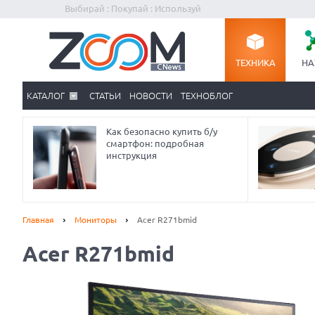
Выбирай : Покупай : Используй
ТЕХНИКА
НА
КАТАЛОГ
СТАТЬИ
НОВОСТИ
ТЕХНОБЛОГ
Как безопасно купить б/у
смартфон: подробная
инструкция
Главная
Мониторы
Acer R271bmid
Acer R271bmid