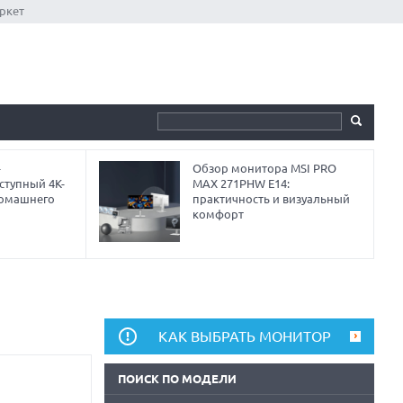
ркет
-
Обзор монитора MSI PRO
ступный 4K-
MAX 271PHW E14:
домашнего
практичность и визуальный
комфорт
КАК ВЫБРАТЬ МОНИТОР
ПОИСК ПО МОДЕЛИ