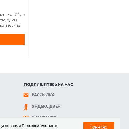
ише от 27 до
оэтому мы
истические
ПОДПИШИТЕСЬ НА НАС
РАССЫЛКА
ЯНДЕКС.ДЗЕН
ВКОНТАКТЕ
 с условиями
Пользовательского
ПОНЯТНО
TELEGRAM