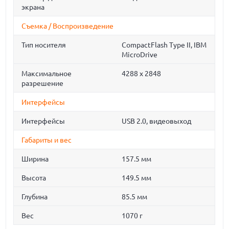
экрана
Съемка / Воспроизведение
Тип носителя
CompactFlash Type II, IBM
MicroDrive
Максимальное
4288 x 2848
разрешение
Интерфейсы
Интерфейсы
USB 2.0, видеовыход
Габариты и вес
Ширина
157.5 мм
Высота
149.5 мм
Глубина
85.5 мм
Вес
1070 г