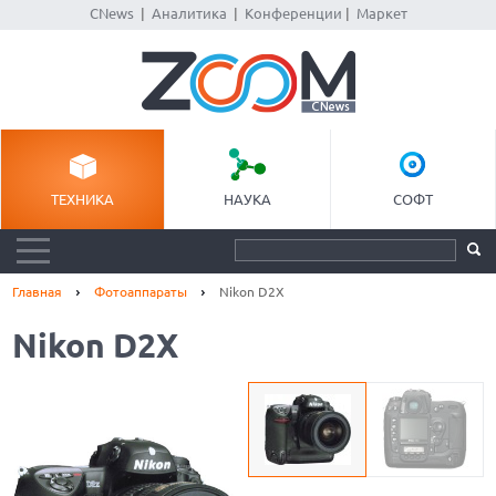
CNews
|
Аналитика
|
Конференции
|
Маркет
ТЕХНИКА
НАУКА
СОФТ
Главная
Фотоаппараты
Nikon D2X
Nikon D2X