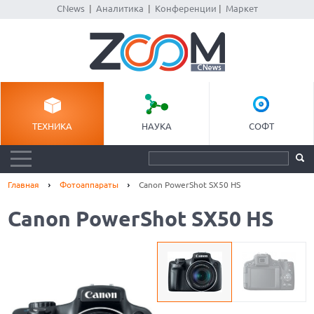
CNews
|
Аналитика
|
Конференции
|
Маркет
ТЕХНИКА
НАУКА
СОФТ
Главная
Фотоаппараты
Canon PowerShot SX50 HS
Canon PowerShot SX50 HS