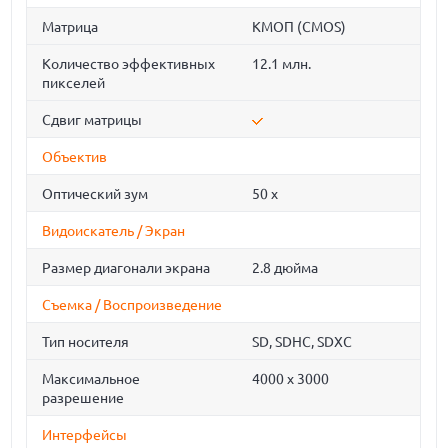
Матрица
КМОП (CMOS)
Количество эффективных
12.1 млн.
пикселей
Сдвиг матрицы
Объектив
Оптический зум
50 x
Видоискатель / Экран
Размер диагонали экрана
2.8 дюйма
Съемка / Воспроизведение
Тип носителя
SD, SDHC, SDXC
Максимальное
4000 x 3000
разрешение
Интерфейсы