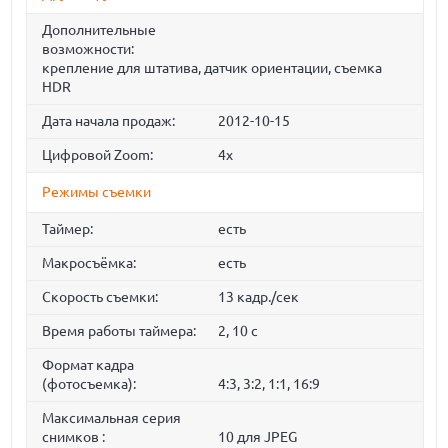
Дополнительные
возможности:
крепление для штатива, датчик ориентации, cъемка
HDR
Дата начала продаж:
2012-10-15
Цифровой Zoom:
4x
Режимы съемки
Таймер:
есть
Макросъёмка:
есть
Скорость съемки:
13 кадр./сек
Время работы таймера:
2, 10 c
Формат кадра
(фотосъемка):
4:3, 3:2, 1:1, 16:9
Максимальная серия
снимков :
10 для JPEG