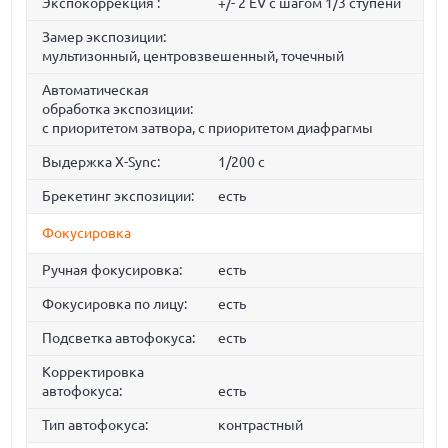
Экспокоррекция :
+/- 2 EV с шагом 1/3 ступени
Замер экспозиции:
мультизонный, центровзвешенный, точечный
Автоматическая
обработка экспозиции:
с приоритетом затвора, с приоритетом диафрагмы
Выдержка X-Sync:
1/200 c
Брекетинг экспозиции:
есть
Фокусировка
Ручная фокусировка:
есть
Фокусировка по лицу:
есть
Подсветка автофокуса:
есть
Корректировка
автофокуса:
есть
Тип автофокуса:
контрастный