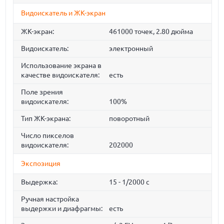
Видоискатель и ЖК-экран
ЖК-экран:
461000 точек, 2.80 дюйма
Видоискатель:
электронный
Использование экрана в
качестве видоискателя:
есть
Поле зрения
видоискателя:
100%
Тип ЖК-экрана:
поворотный
Число пикселов
видоискателя:
202000
Экспозиция
Выдержка:
15 - 1/2000 с
Ручная настройка
выдержки и диафрагмы:
есть