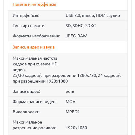
Память и интерфейсы
Интерфейсы:
USB 2.0, видео, HDMI, аудио
Тип карт памяти:
SD, SDHC, SDXC
Форматы изображения:
JPEG, RAW
Запись видео и звука
Максимальная частота
кадров при съемке HD-
видео:
25/30 кадров/с при разрешении 1280x720, 24 кадров/с
при разрешении 1920x1080
Запись видео:
есть
Формат записи видео:
MOV
Видеокодеки:
MPEG4
Максимальное
разрешение роликов:
1920x1080