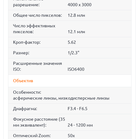
разрешение:
4000 x 3000
Общее число пикселов:
12.8 млн
Число эффективных
пикселов:
12.1 млн
Кроп-фактор:
5.62
Размер:
1/2.3"
Расширенные значения
ISO:
ISO6400
Объектив
Особенности:
асферические линзы, низкодисперсные линзы
Диафрагма:
F3.4 - F6.5
Фокусное расстояние (35
мм эквивалент):
24 - 1200 мм
Оптический Zoom:
50x