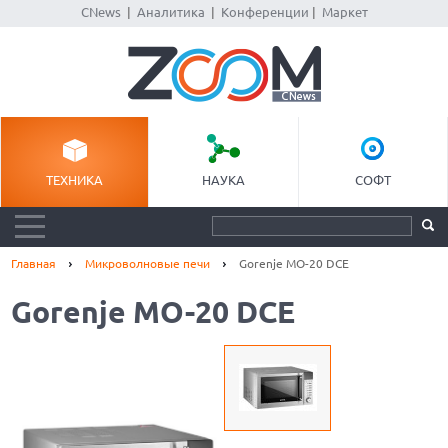
CNews
|
Аналитика
|
Конференции
|
Маркет
ТЕХНИКА
НАУКА
СОФТ
Главная
Микроволновые печи
Gorenje MO-20 DCE
Gorenje MO-20 DCE