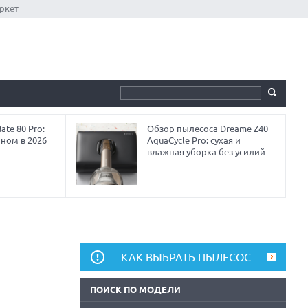
ркет
te 80 Pro:
Обзор пылесоса Dreame Z40
аном в 2026
AquaCycle Pro: сухая и
влажная уборка без усилий
КАК ВЫБРАТЬ ПЫЛЕСОС
ПОИСК ПО МОДЕЛИ