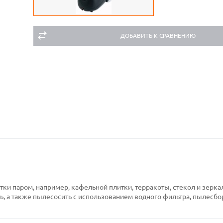
ДОБАВИТЬ К СРАВНЕНИЮ
6
и паром, например, кафельной плитки, терракоты, стекол и зерка
язь, а также пылесосить с использованием водного фильтра, пылесбо