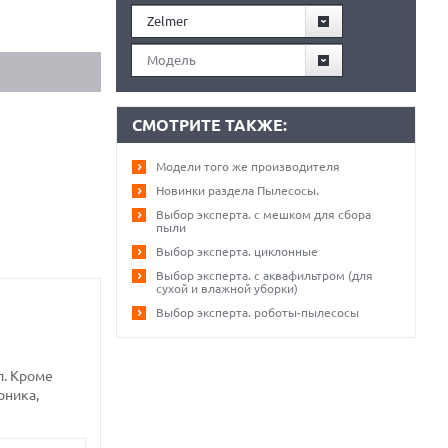
Zelmer
Модель
СМОТРИТЕ ТАКЖЕ:
Модели того же производителя
Новинки раздела Пылесосы.
Выбор эксперта. с мешком для сбора
пыли
Выбор эксперта. циклонные
Выбор эксперта. с аквафильтром (для
сухой и влажной уборки)
Выбор эксперта. роботы-пылесосы
л. Кроме
рника,