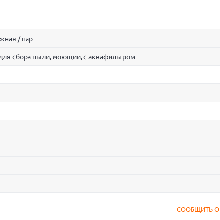
ажная / пар
для сбора пыли, моющий, с аквафильтром
СООБЩИТЬ О