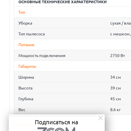
ОСНОВНЫЕ ТЕХНИЧЕСКИЕ ХАРАКТЕРИСТИКИ
Тип
Уборка
сухая / вл
Тип пылесоса
с мешком 
Питание
Мощность подключения
2750 Вт
Габариты
Ширина
34 см
Высота
39 см
Глубина
45 см
Вес
8.6 кг
Подписаться на
ПОДРОБНЫЕ ХАРАКТЕРИСТИКИ