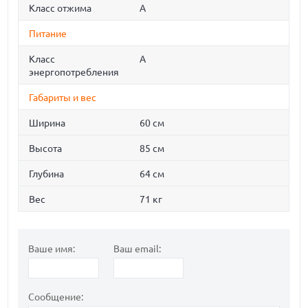
Класс отжима
A
Питание
Класс
A
энергопотребления
Габариты и вес
Ширина
60 см
Высота
85 см
Глубина
64 см
Вес
71 кг
Ваше имя:
Ваш email:
Сообщение: