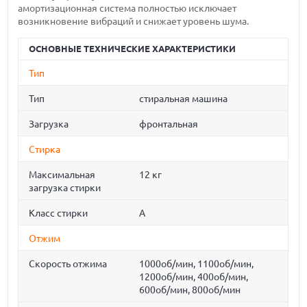
амортизационная система полностью исключает
возникновение вибраций и снижает уровень шума.
ОСНОВНЫЕ ТЕХНИЧЕСКИЕ ХАРАКТЕРИСТИКИ
Тип
Тип
стиральная машина
Загрузка
фронтальная
Стирка
Максимальная
12 кг
загрузка стирки
Класс стирки
A
Отжим
Скорость отжима
1000об/мин, 1100об/мин,
1200об/мин, 400об/мин,
600об/мин, 800об/мин