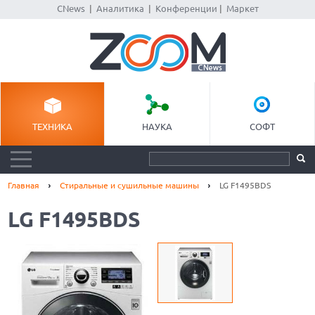
CNews
|
Аналитика
|
Конференции
|
Маркет
ТЕХНИКА
НАУКА
СОФТ
Главная
Стиральные и сушильные машины
LG F1495BDS
LG F1495BDS