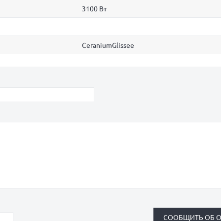
3100 Вт
CeraniumGlissee