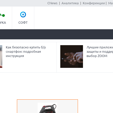
CNews
|
Аналитика
|
Конференции
|
Ма
УКА
СОФТ
Как безопасно купить б/у
Лучшие приложе
смартфон: подробная
защиты и подде
инструкция
выбор ZOOM