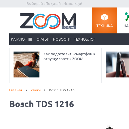
Выбирай : Покупай : Используй
ТЕХНИКА
НА
КАТАЛОГ
СТАТЬИ
НОВОСТИ
ТЕХНОБЛОГ
Как подготовить смартфон к
отпуску: советы ZOOM
Главная
Утюги
Bosch TDS 1216
Bosch TDS 1216