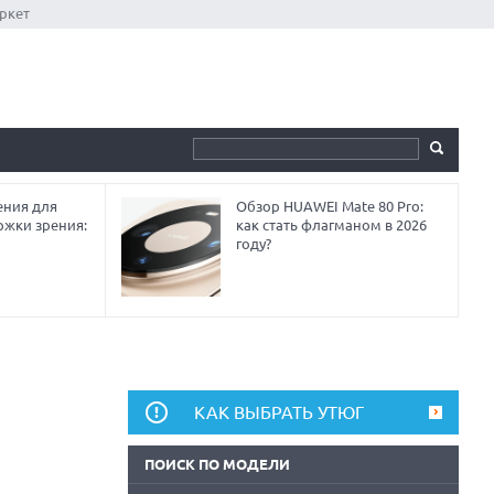
ркет
ния для
Обзор HUAWEI Mate 80 Pro:
ржки зрения:
как стать флагманом в 2026
году?
КАК ВЫБРАТЬ УТЮГ
ПОИСК ПО МОДЕЛИ