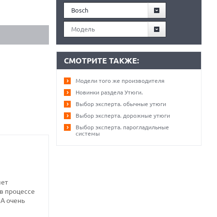
Bosch
Модель
СМОТРИТЕ ТАКЖЕ:
Модели того же производителя
Новинки раздела Утюги.
Выбор эксперта. обычные утюги
Выбор эксперта. дорожные утюги
Выбор эксперта. парогладильные
системы
яет
 в процессе
 А очень