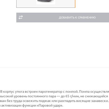
ДОБАВИТЬ К СРАВНЕНИЮ
В корпус утюга встроен парогенератор с помпой. Помпа осуществл
высокий уровень постоянного пара — до 65 г/мин, не снижающийся
ам без труда освежить пиджак или разгладить висящие занавески.
и активизации функции «Паровой удар».