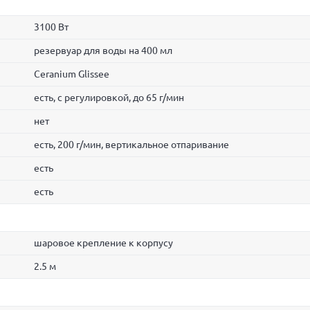
3100 Вт
резервуар для воды на 400 мл
Ceranium Glissee
есть, с регулировкой, до 65 г/мин
нет
есть, 200 г/мин, вертикальное отпаривание
есть
есть
шаровое крепление к корпусу
2.5 м