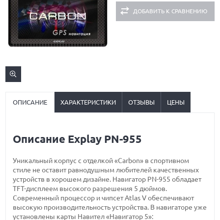
ДОБАВИТЬ К СРАВНЕНИЮ
ОПИСАНИЕ
ХАРАКТЕРИСТИКИ
ОТЗЫВЫ
ЦЕНЫ
Описание Explay PN-955
Уникальный корпус с отделкой «Carbon» в спортивном
стиле не оставит равнодушным любителей качественных
устройств в хорошем дизайне. Навигатор PN-955 обладает
TFT-дисплеем высокого разрешения 5 дюймов.
Современный процессор и чипсет Atlas V обеспечивают
высокую производительность устройства. В навигаторе уже
установлены карты Навител «Навигатор 5»: