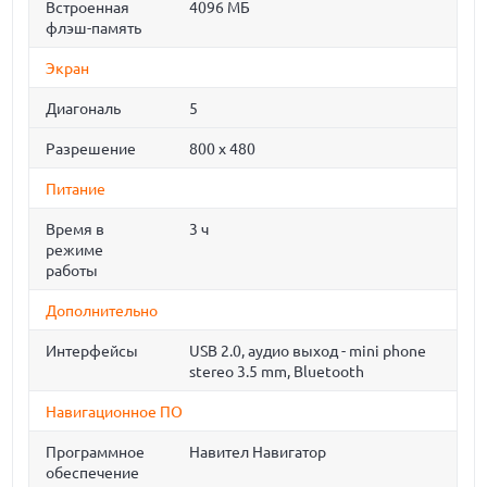
Встроенная
4096 МБ
флэш-память
Экран
Диагональ
5
Разрешение
800 x 480
Питание
Время в
3 ч
режиме
работы
Дополнительно
Интерфейсы
USB 2.0, аудио выход - mini phone
stereo 3.5 mm, Bluetooth
Навигационное ПО
Программное
Навител Навигатор
обеспечение