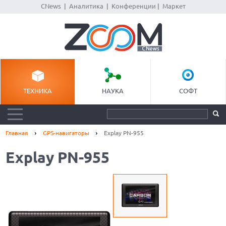
CNews
|
Аналитика
|
Конференции
|
Маркет
ТЕХНИКА
НАУКА
СОФТ
Главная
GPS-навигаторы
Explay PN-955
Explay PN-955