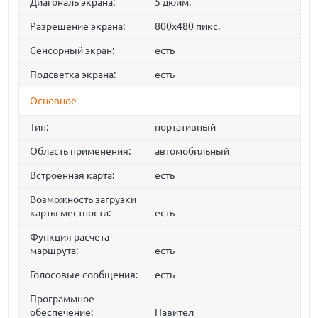
Диагональ экрана:
5 дюйм.
Разрешение экрана:
800x480 пикс.
Сенсорный экран:
есть
Подсветка экрана:
есть
Основное
Тип:
портативный
Область применения:
автомобильный
Встроенная карта:
есть
Возможность загрузки
карты местности:
есть
Функция расчета
маршрута:
есть
Голосовые сообщения:
есть
Программное
обеспечение:
Навител