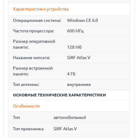
Характеристики устройства
Операционная система:
Windows CE 6.0
Частота процессора:
600 МГц
Размер оперативной
памяти:
128 Мб
Название чипсета:
SiRF Atlas V
Размер встроенной
памяти:
4 Гб
Тип антенны:
внутренняя
ОСНОВНЫЕ ТЕХНИЧЕСКИЕ ХАРАКТЕРИСТИКИ
Особенности
Тип
автомобильный
Тип приемника
SiRF Atlas V