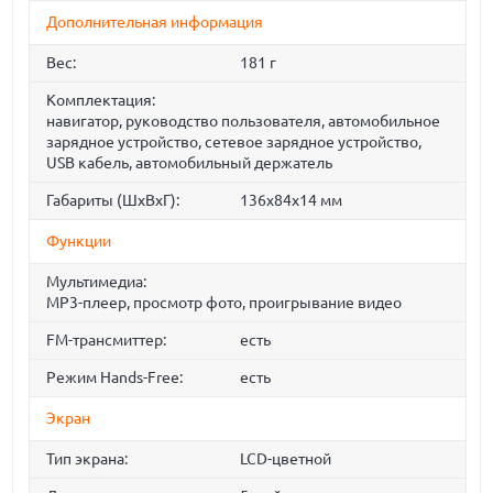
Дополнительная информация
Вес:
181 г
Комплектация:
навигатор, руководство пользователя, автомобильное
зарядное устройство, сетевое зарядное устройство,
USB кабель, автомобильный держатель
Габариты (ШхВхГ):
136x84x14 мм
Функции
Мультимедиа:
MP3-плеер, просмотр фото, проигрывание видео
FM-трансмиттер:
есть
Режим Hands-Free:
есть
Экран
Тип экрана:
LCD-цветной