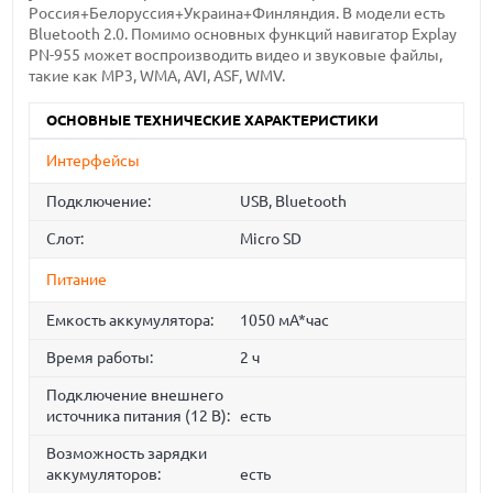
Россия+Белоруссия+Украина+Финляндия. В модели есть
Bluetooth 2.0. Помимо основных функций навигатор Explay
PN-955 может воспроизводить видео и звуковые файлы,
такие как MP3, WMA, AVI, ASF, WMV.
ОСНОВНЫЕ ТЕХНИЧЕСКИЕ ХАРАКТЕРИСТИКИ
Интерфейсы
Подключение:
USB, Bluetooth
Слот:
Micro SD
Питание
Емкость аккумулятора:
1050 мА*час
Время работы:
2 ч
Подключение внешнего
источника питания (12 В):
есть
Возможность зарядки
аккумуляторов:
есть