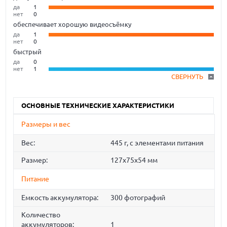
да
1
нет
0
обеспечивает хорошую видеосъёмку
да
1
нет
0
быстрый
да
0
нет
1
СВЕРНУТЬ
ОСНОВНЫЕ ТЕХНИЧЕСКИЕ ХАРАКТЕРИСТИКИ
Размеры и вес
Вес:
445 г, с элементами питания
Размер:
127x75x54 мм
Питание
Емкость аккумулятора:
300 фотографий
Количество
аккумуляторов:
1