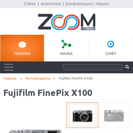
CNews
|
Аналитика
|
Конференции
|
Маркет
ТЕХНИКА
НАУКА
СОФТ
Главная
Фотоаппараты
Fujifilm FinePix X100
Fujifilm FinePix X100