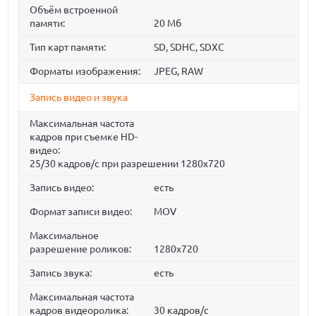
Объём встроенной
памяти:
20 Мб
Тип карт памяти:
SD, SDHC, SDXC
Форматы изображения:
JPEG, RAW
Запись видео и звука
Максимальная частота
кадров при съемке HD-
видео:
25/30 кадров/с при разрешении 1280x720
Запись видео:
есть
Формат записи видео:
MOV
Максимальное
разрешение роликов:
1280x720
Запись звука:
есть
Максимальная частота
кадров видеоролика:
30 кадров/с