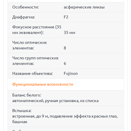
Особенности:
асферические линзы
Диафрагма:
F2
Фокусное расстояние (35
мм эквивалент):
35 мм
Число оптических
элементов:
8
Число групп оптических
элементов:
6
Название объектива:
Fujinon
Функциональные возможности
Баланс белого:
автоматический, ручная установка, из списка
Вспышка:
встроенная, до 9 м, подавление эффекта красных глаз,
башмак