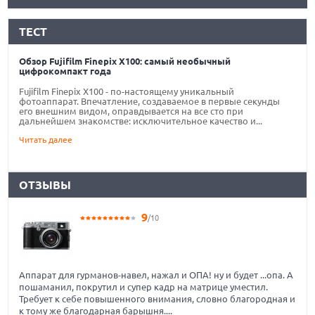
ТЕСТ
Обзор Fujifilm Finepix X100: самый необычный
цифрокомпакт года
Fujifilm Finepix X100 - по-настоящему уникальный
фотоаппарат. Впечатление, создаваемое в первые секунды
его внешним видом, оправдывается на все сто при
дальнейшем знакомстве: исключительное качество и...
Читать далее
ОТЗЫВЫ
9
/10
Аппарат для гурманов-навел, нажал и ОПА! ну и будет ...опа. А
пошаманил, покрутил и супер кадр на матрице уместил.
Требует к себе повышенного внимания, словно благородная и
к тому же благодарная барышня....