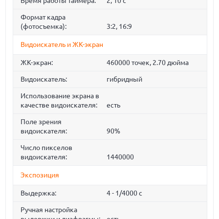
Время работы таймера:
2, 10 c
Формат кадра
(фотосъемка):
3:2, 16:9
Видоискатель и ЖК-экран
ЖК-экран:
460000 точек, 2.70 дюйма
Видоискатель:
гибридный
Использование экрана в
качестве видоискателя:
есть
Поле зрения
видоискателя:
90%
Число пикселов
видоискателя:
1440000
Экспозиция
Выдержка:
4 - 1/4000 с
Ручная настройка