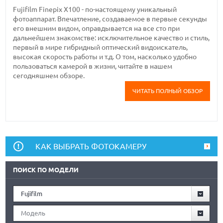
Fujifilm Finepix X100 - по-настоящему уникальный
фотоаппарат. Впечатление, создаваемое в первые секунды
его внешним видом, оправдывается на все сто при
дальнейшем знакомстве: исключительное качество и стиль,
первый в мире гибридный оптический видоискатель,
высокая скорость работы и т.д. О том, насколько удобно
пользоваться камерой в жизни, читайте в нашем
сегодняшнем обзоре.
ЧИТАТЬ ПОЛНЫЙ ОБЗОР
КАК ВЫБРАТЬ ФОТОКАМЕРУ
ПОИСК ПО МОДЕЛИ
Fujifilm
Модель