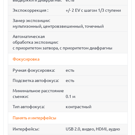
выдержки и диафрагмы:
есть
Экспокоррекция :
+/- 2 EV с шагом 1/3 ступени
Замер экспозиции:
мультизонный, центровзвешенный, точечный
Автоматическая
обработка экспозиции:
с приоритетом затвора, с приоритетом диафрагмы
Фокусировка
Ручная фокусировка:
есть
Подсветка автофокуса:
есть
Минимальное расстояние
съемки:
0.1 м
Тип автофокуса:
контрастный
Память и интерфейсы
Интерфейсы:
USB 2.0, видео, HDMI, аудио