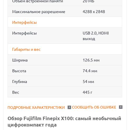
Объем встроенной памяти
20 МБ
Максимальное разрешение
4288 x 2848
Интерфейсы
Интерфейсы
USB 2.0, HDMI
выход
Габариты и вес
Ширина
126.5 мм
Высота
74.4 мм
Глубина
54 мм
Вес
445 г
СООБЩИТЬ ОБ ОШИБКЕ
ПОДРОБНЫЕ ХАРАКТЕРИСТИКИ
Обзор Fujifilm Finepix X100: самый необычный
цифрокомпакт года