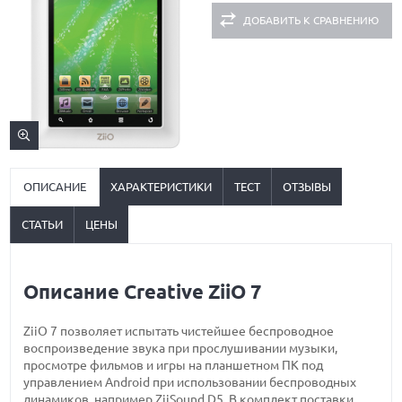
ДОБАВИТЬ К СРАВНЕНИЮ
ОПИСАНИЕ
ХАРАКТЕРИСТИКИ
ТЕСТ
ОТЗЫВЫ
СТАТЬИ
ЦЕНЫ
Описание Creative ZiiO 7
ZiiO 7 позволяет испытать чистейшее беспроводное
воспроизведение звука при прослушивании музыки,
просмотре фильмов и игры на планшетном ПК под
управлением Android при использовании беспроводных
динамиков, например ZiiSound D5. В комплект поставки