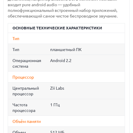
входит pure android audio — удобный
полнофункциональный встроенный набор приложений,
обеспечивающий самое чистое беспроводное звучание.
ОСНОВНЫЕ ТЕХНИЧЕСКИЕ ХАРАКТЕРИСТИКИ
Тип
Тип
планшетный ПК
Операционная
Android 2.2
система
Процессор
Центральный
Zii Labs
процессор
Частота
1 ГГц
процессора
Объём памяти
Объем
512 МБ