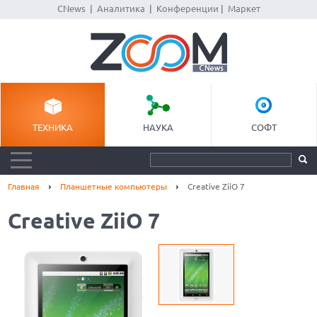
CNews
|
Аналитика
|
Конференции
|
Маркет
ТЕХНИКА
НАУКА
СОФТ
Главная
Планшетные компьютеры
Creative ZiiO 7
Creative ZiiO 7