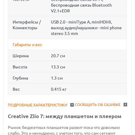
беспроводная связь Bluetooth
V2.1+EDR
Интерфейсы /
USB 2.0 - miniType A, miniHDMI,
Коннекторы
выход аудио/наушники - mini phone
stereo 3.5 mm
Габариты и вес
Ширина
20.7 см
Высота
13.3 см
Глубина
1.3 см
Вес
0.415 кг
СООБЩИТЬ ОБ ОШИБКЕ
ПОДРОБНЫЕ ХАРАКТЕРИСТИКИ
Creative Ziio 7: между планшетом и плеером
Рынок бюджетных планшетов развит пока что довольно
слабо. Это и немудрено, с учетом того, что сам сегмент