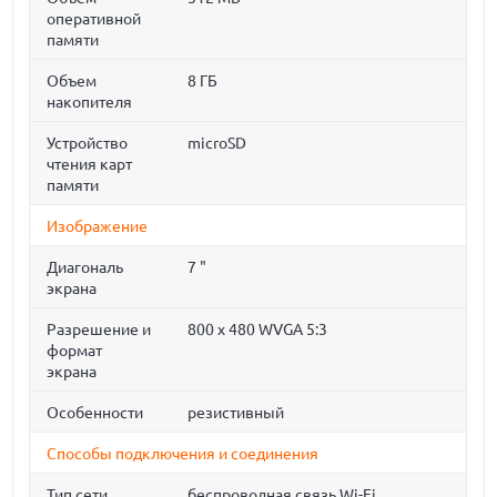
оперативной
памяти
Объем
8 ГБ
накопителя
Устройство
microSD
чтения карт
памяти
Изображение
Диагональ
7 "
экрана
Разрешение и
800 x 480 WVGA 5:3
формат
экрана
Особенности
резистивный
Способы подключения и соединения
Тип сети
беспроводная связь Wi-Fi,