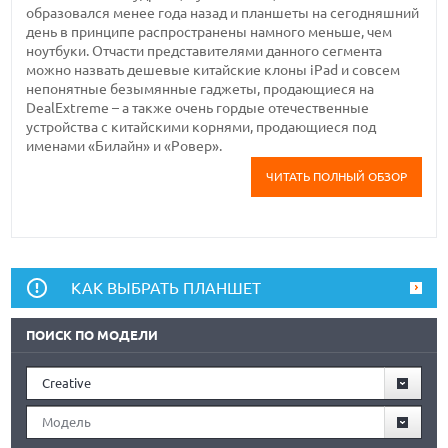
образовался менее года назад и планшеты на сегодняшний
день в принципе распространены намного меньше, чем
ноутбуки. Отчасти представителями данного сегмента
можно назвать дешевые китайские клоны iPad и совсем
непонятные безымянные гаджеты, продающиеся на
DealExtreme – а также очень гордые отечественные
устройства с китайскими корнями, продающиеся под
именами «Билайн» и «Ровер».
ЧИТАТЬ ПОЛНЫЙ ОБЗОР
КАК ВЫБРАТЬ ПЛАНШЕТ
ПОИСК ПО МОДЕЛИ
Creative
Модель