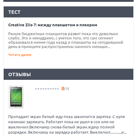
ТЕСТ
Creative Ziio 7: между планшетом и плеером
Рынок бюджетных планшетов развит пока что довольно
слабо. Это и немудрено, с учетом того, что сам сегмент
образовался менее года назад и планшеты на сегодняшний
день в принципе распространены намного меньше...
Читать далее
ОТЗЫВЫ
0
/10
Пропадает экран белый жду пока закончится зарятка .С нуля
начинаю заряжать. Работает пока не ушел в сон или не
выключил.Включаеш снова-белый экран.ждеш полной
разрядки. Включаеш на зарядку-работает. Выключил............и...