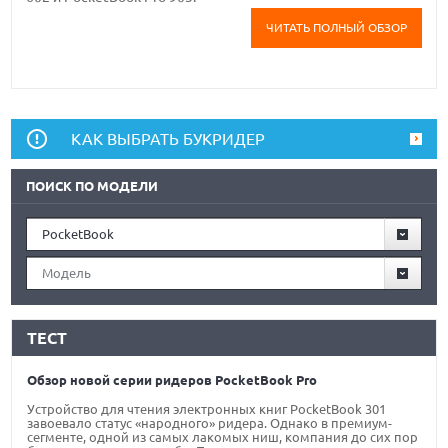
ЧИТАТЬ ПОЛНЫЙ ОБЗОР
КАК ВЫБРАТЬ БУКРИДЕР
ПОИСК ПО МОДЕЛИ
PocketBook
Модель
ТЕСТ
Обзор новой серии ридеров PocketBook Pro
Устройство для чтения электронных книг PocketBook 301
завоевало статус «народного» ридера. Однако в премиум-
сегменте, одной из самых лакомых ниш, компания до сих пор