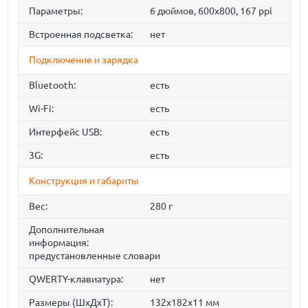
Параметры:
6 дюймов, 600x800, 167 ppi
Встроенная подсветка:
нет
Подключение и зарядка
Bluetooth:
есть
Wi-Fi:
есть
Интерфейс USB:
есть
3G:
есть
Конструкция и габариты
Вес:
280 г
Дополнительная
информация:
предустановленные словари
QWERTY-клавиатура:
нет
Размеры (ШxДxT):
132x182x11 мм