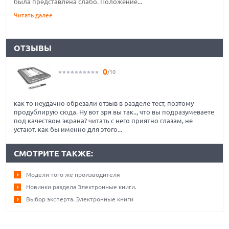
была представлена слабо. Положение...
Читать далее
ОТЗЫВЫ
0
/10
как то неудачно обрезали отзыв в разделе тест, поэтому
продублирую сюда. Ну вот зря вы так.., что вы подразумеваете
под качеством экрана? читать с него приятно глазам, не
устают. как бы именно для этого...
СМОТРИТЕ ТАКЖЕ:
Модели того же производителя
Новинки раздела Электронные книги.
Выбор эксперта. Электронные книги