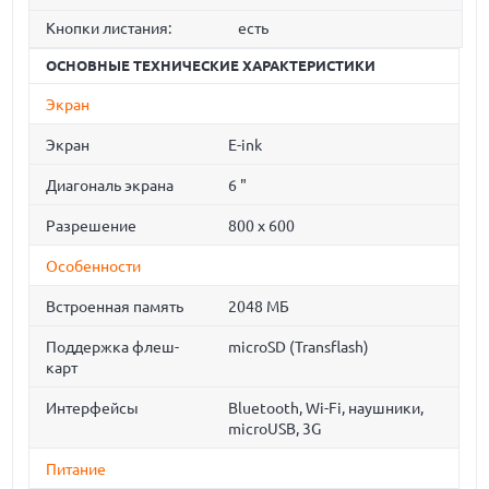
Кнопки листания:
есть
ОСНОВНЫЕ ТЕХНИЧЕСКИЕ ХАРАКТЕРИСТИКИ
Экран
Экран
E-ink
Диагональ экрана
6 "
Разрешение
800 x 600
Особенности
Встроенная память
2048 МБ
Поддержка флеш-
microSD (Transflash)
карт
Интерфейсы
Bluetooth, Wi-Fi, наушники,
microUSB, 3G
Питание