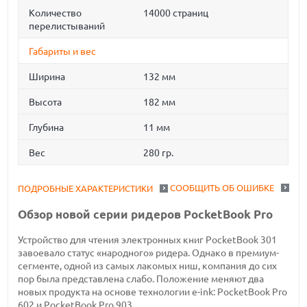
Количество
14000 страниц
перелистываний
Габариты и вес
Ширина
132 мм
Высота
182 мм
Глубина
11 мм
Вес
280 гр.
СООБЩИТЬ ОБ ОШИБКЕ
ПОДРОБНЫЕ ХАРАКТЕРИСТИКИ
Обзор новой серии ридеров PocketBook Pro
Устройство для чтения электронных книг PocketBook 301
завоевало статус «народного» ридера. Однако в премиум-
сегменте, одной из самых лакомых ниш, компания до сих
пор была представлена слабо. Положение меняют два
новых продукта на основе технологии e-ink: PocketBook Pro
602 и PocketBook Pro 903.