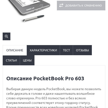
ДОБАВИТЬ К СРАВНЕНИЮ
ОПИСАНИЕ
ХАРАКТЕРИСТИКИ
ТЕСТ
ОТЗЫВЫ
СТАТЬИ
ЦЕНЫ
Описание PocketBook Pro 603
Выбирая данную модель PockеtBook, вы можете позволить
себе держать в голове и даже нашептывать волшебное
слово «премиум». Pro 603 полностью и без всяких
преувеличений соответствует этому гордому статусу.
Кроме преимуществ всех новейших моделей PockеtBook,