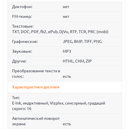
Диктофон:
нет
FM-тюнер:
нет
Текстовые:
TXT, DOC, PDF, fb2, ePub, DjVu, RTF, TCR, PRC (mobi)
Графические:
JPEG, BMP, TIFF, PNG
Звуковые:
MP3
Другие:
HTML, CHM, ZIP
Преобразование текста в
голос:
есть
Характеристики дисплея
Тип:
E-Ink, индуктивный, Vizplex, сенсорный, градаций
серого: 16
Автоматический поворот
экрана:
есть