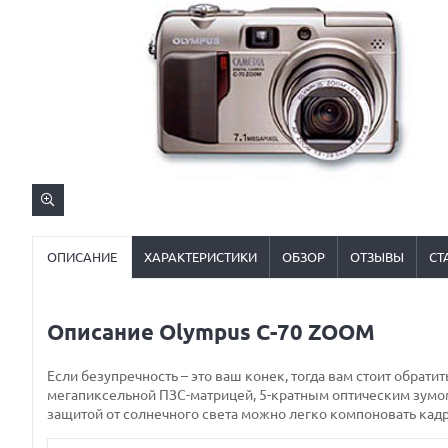
ОПИСАНИЕ
ХАРАКТЕРИСТИКИ
ОБЗОР
ОТЗЫВЫ
СТ
Описание Olympus C-70 ZOOM
Если безупречность – это ваш конек, тогда вам стоит обра
мегапиксельной ПЗС-матрицей, 5-кратным оптическим зум
защитой от солнечного света можно легко компоновать кадр