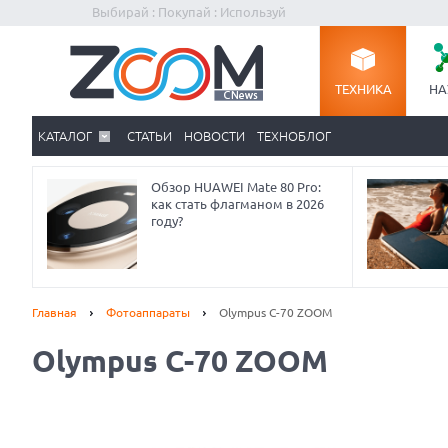
Выбирай : Покупай : Используй
ТЕХНИКА
НА
КАТАЛОГ
СТАТЬИ
НОВОСТИ
ТЕХНОБЛОГ
Обзор HUAWEI Mate 80 Pro:
как стать флагманом в 2026
году?
Главная
Фотоаппараты
Olympus C-70 ZOOM
Olympus C-70 ZOOM