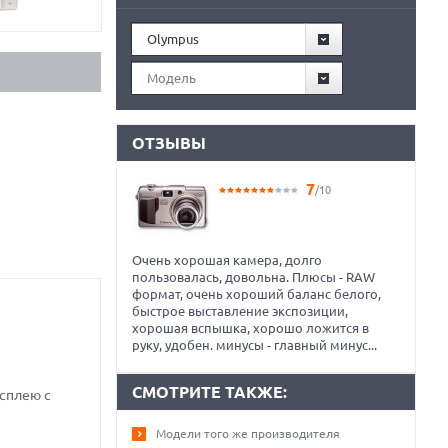
Olympus
Модель
ОТЗЫВЫ
7
/10
Очень хорошая камера, долго
пользовалась, довольна. Плюсы - RAW
формат, очень хороший баланс белого,
быстрое выставление экспозиции,
хорошая вспышка, хорошо ложится в
руку, удобен. минусы - главный минус...
СМОТРИТЕ ТАКЖЕ:
сплею с
Модели того же производителя