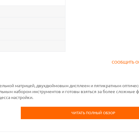
СООБЩИТЬ О
ельной матрицей, двухдюймовым дисплеем и пятикратным оптиче
альным набором инструментов и готовы взяться за более сложные 
есса настройки.
ЧИТАТЬ ПОЛНЫЙ ОБЗОР