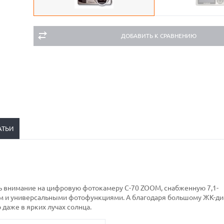
ДОБАВИТЬ К СРАВНЕНИЮ
АТЬИ
тить внимание на цифровую фотокамеру C-70 ZOOM, снабженную 7,1-
ом и универсальными фотофункциями. А благодаря большому ЖК-ди
 даже в ярких лучах солнца.