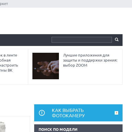
ркет
к в ленте
Лучшие приложения для
робная
защиты и поддержки зрения:
 настроить
выбор ZOOM
тмы ВК
КАК ВЫБРАТЬ
ФОТОКАМЕРУ
ПОИСК ПО МОДЕЛИ