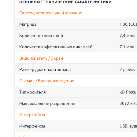
ОСНОВНЫЕ ТЕХНИЧЕСКИЕ ХАРАКТЕРИСТИКИ
Светочувствительный элемент
Матрица
ПЗС (CC
Количество пикселей
7.4 млн.
Количество эффективных пикселей
7.1 млн.
Видоискатель / Экран
Размер диагонали экрана
2 дюйма
Съемка / Воспроизведение
Тип носителя
xD-Pictu
Максимальное разрешение
3072 x 2
Интерфейсы
Интерфейсы
USB, ау