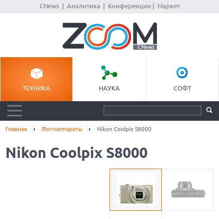
CNews
|
Аналитика
|
Конференции
|
Маркет
ТЕХНИКА
НАУКА
СОФТ
Главная
Фотоаппараты
Nikon Coolpix S8000
Nikon Coolpix S8000