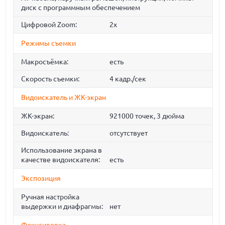
диск с программным обеспечением
Цифровой Zoom:
2x
Режимы съемки
Макросъёмка:
есть
Скорость съемки:
4 кадр./сек
Видоискатель и ЖК-экран
ЖК-экран:
921000 точек, 3 дюйма
Видоискатель:
отсутствует
Использование экрана в
качестве видоискателя:
есть
Экспозиция
Ручная настройка
выдержки и диафрагмы:
нет