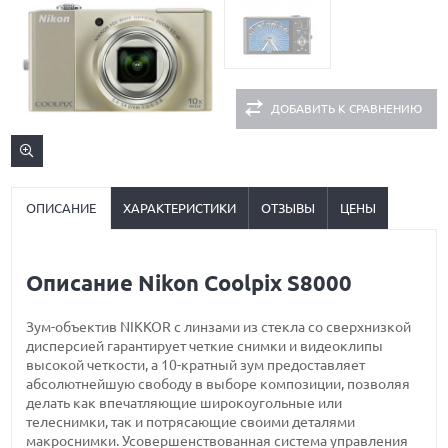
ДОБАВИТЬ К СРАВНЕНИЮ
ОПИСАНИЕ
ХАРАКТЕРИСТИКИ
ОТЗЫВЫ
ЦЕНЫ
Описание Nikon Coolpix S8000
Зум-объектив NIKKOR с линзами из стекла со сверхнизкой
дисперсией гарантирует четкие снимки и видеоклипы
высокой четкости, а 10-кратный зум предоставляет
абсолютнейшую свободу в выборе композиции, позволяя
делать как впечатляющие широкоугольные или
телеснимки, так и потрясающие своими деталями
макроснимки. Усовершенствованная система управления