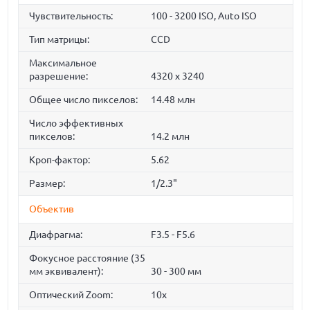
Чувствительность:
100 - 3200 ISO, Auto ISO
Тип матрицы:
СCD
Максимальное
разрешение:
4320 x 3240
Общее число пикселов:
14.48 млн
Число эффективных
пикселов:
14.2 млн
Кроп-фактор:
5.62
Размер:
1/2.3"
Объектив
Диафрагма:
F3.5 - F5.6
Фокусное расстояние (35
мм эквивалент):
30 - 300 мм
Оптический Zoom:
10x