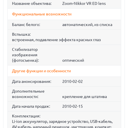
Название объектива:
Zoom-Nikkor VR ED lens
Функциональные возможности
Баланс белого:
автоматический, из списка
Вспышка:
встроенная, подавление эффекта красных глаз
Стабилизатор
изображения
(фотосъемка):
оптический
Другие функции и особенности
Дата анонсирования:
2010-02-02
Дополнительные
возможности:
крепление для штатива
Дата начала продаж:
2010-02-15
Комплектация:
Li-ion аккумулятор, зарядное устройство, USB-кабель,
AV-кабель, наручный ремешок, инструкция, компкат-