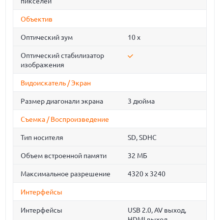
пикселей
Объектив
Оптический зум
10 x
Оптический стабилизатор
изображения
Видоискатель / Экран
Размер диагонали экрана
3 дюйма
Съемка / Воспроизведение
Тип носителя
SD, SDHC
Объем встроенной памяти
32 МБ
Максимальное разрешение
4320 x 3240
Интерфейсы
Интерфейсы
USB 2.0, AV выход,
HDMI выход