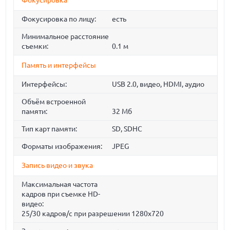
Фокусировка
Фокусировка по лицу:
есть
Минимальное расстояние
съемки:
0.1 м
Память и интерфейсы
Интерфейсы:
USB 2.0, видео, HDMI, аудио
Объём встроенной
памяти:
32 Мб
Тип карт памяти:
SD, SDHC
Форматы изображения:
JPEG
Запись видео и звука
Максимальная частота
кадров при съемке HD-
видео:
25/30 кадров/с при разрешении 1280x720