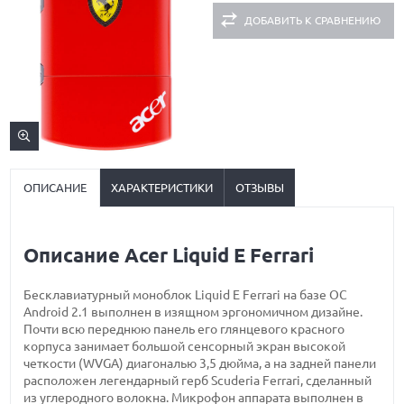
ДОБАВИТЬ К СРАВНЕНИЮ
ОПИСАНИЕ
ХАРАКТЕРИСТИКИ
ОТЗЫВЫ
Описание Acer Liquid E Ferrari
Бесклавиатурный моноблок Liquid E Ferrari на базе ОС
Android 2.1 выполнен в изящном эргономичном дизайне.
Почти всю переднюю панель его глянцевого красного
корпуса занимает большой сенсорный экран высокой
четкости (WVGA) диагональю 3,5 дюйма, а на задней панели
расположен легендарный герб Scuderia Ferrari, сделанный
из углеродного волокна. Микрофон аппарата выполнен в