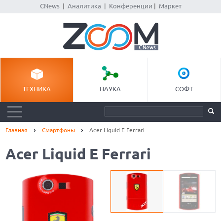
CNews
|
Аналитика
|
Конференции
|
Маркет
ТЕХНИКА
НАУКА
СОФТ
Главная
Смартфоны
Acer Liquid E Ferrari
Acer Liquid E Ferrari