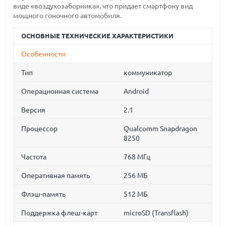
виде «воздухозаборника», что придает смартфону вид
мощного гоночного автомобиля.
ОСНОВНЫЕ ТЕХНИЧЕСКИЕ ХАРАКТЕРИСТИКИ
Особенности
Тип
коммуникатор
Операционная система
Android
Версия
2.1
Процессор
Qualcomm Snapdragon
8250
Частота
768 МГц
Оперативная память
256 МБ
Флэш-память
512 МБ
Поддержка флеш-карт
microSD (Transflash)