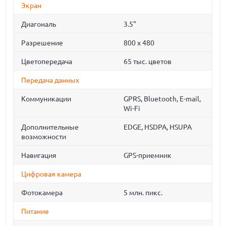
Экран
Диагональ
3.5"
Разрешение
800 x 480
Цветопередача
65 тыс. цветов
Передача данных
Коммуникации
GPRS, Bluetooth, E-mail,
Wi-Fi
Дополнительные
EDGE, HSDPA, HSUPA
возможности
Навигация
GPS-приемник
Цифровая камера
Фотокамера
5 млн. пикс.
Питание