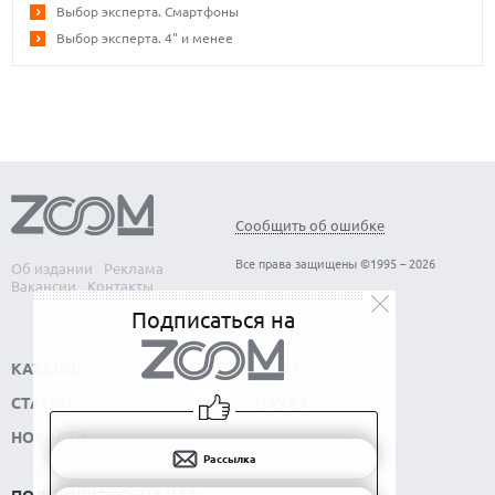
Выбор эксперта. Смартфоны
Выбор эксперта. 4" и менее
Сообщить об ошибке
Все права защищены ©1995 – 2026
Об издании
Реклама
Вакансии
Контакты
Подписаться на
КАТАЛОГ
СОФТ
СТАТЬИ
НАУКА
НОВОСТИ
Рассылка