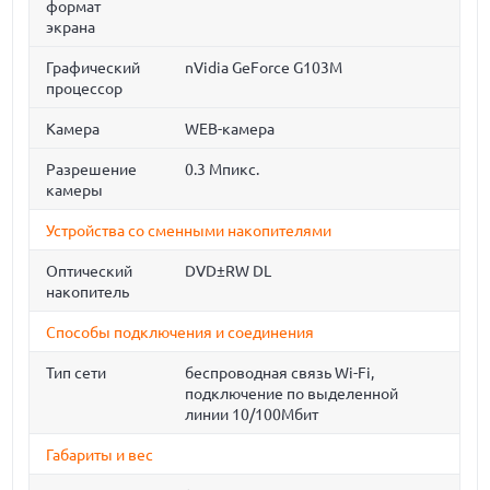
формат
экрана
Графический
nVidia GeForce G103M
процессор
Камера
WEB-камера
Разрешение
0.3 Мпикс.
камеры
Устройства со сменными накопителями
Оптический
DVD±RW DL
накопитель
Способы подключения и соединения
Тип сети
беспроводная связь Wi-Fi,
подключение по выделенной
линии 10/100Мбит
Габариты и вес