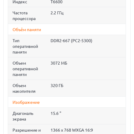
Индекс
T6600
Частота
2.2 ГГц
процессора
Объём памяти
Тип
DDR2-667 (PC2-5300)
оперативной
памяти
Объем
3072 МБ
оперативной
памяти
Объем
320 ГБ
накопителя
Изображение
Диагональ
15.6 "
экрана
Разрешение и
1366 x 768 WXGA 16:9