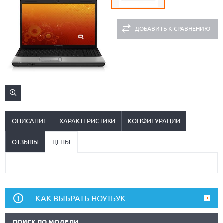
ДОБАВИТЬ К СРАВНЕНИЮ
ОПИСАНИЕ
ХАРАКТЕРИСТИКИ
КОНФИГУРАЦИИ
ОТЗЫВЫ
ЦЕНЫ
КАК ВЫБРАТЬ НОУТБУК
ПОИСК ПО МОДЕЛИ