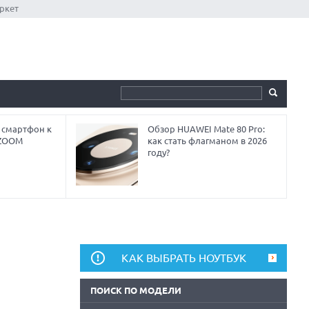
ркет
 смартфон к
Обзор HUAWEI Mate 80 Pro:
 ZOOM
как стать флагманом в 2026
году?
КАК ВЫБРАТЬ НОУТБУК
ПОИСК ПО МОДЕЛИ