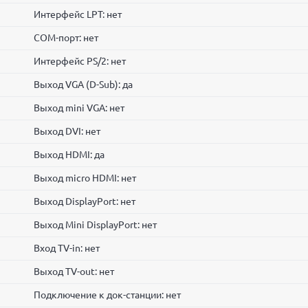
Интерфейс LPT: нет
COM-порт: нет
Интерфейс PS/2: нет
Выход VGA (D-Sub): да
Выход mini VGA: нет
Выход DVI: нет
Выход HDMI: да
Выход micro HDMI: нет
Выход DisplayPort: нет
Выход Mini DisplayPort: нет
Вход TV-in: нет
Выход TV-out: нет
Подключение к док-станции: нет