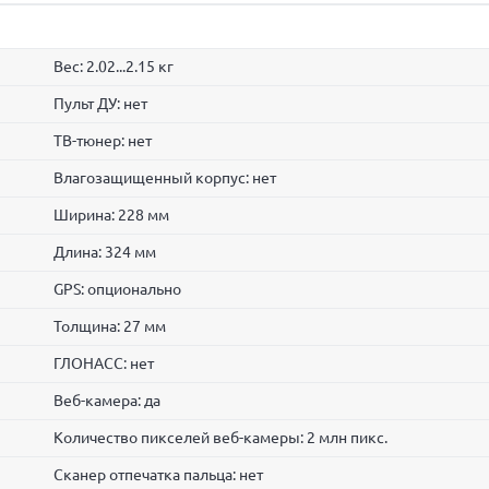
Вес: 2.02...2.15 кг
Пульт ДУ: нет
ТВ-тюнер: нет
Влагозащищенный корпус: нет
Ширина: 228 мм
Длина: 324 мм
GPS: опционально
Толщина: 27 мм
ГЛОНАСС: нет
Веб-камера: да
Количество пикселей веб-камеры: 2 млн пикс.
Сканер отпечатка пальца: нет