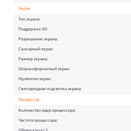
Экран
Тип экрана:
Поддержка 3D:
Разрешение экрана:
Сенсорный экран:
Размер экрана:
Широкоформатный экран:
Мультитач-экран:
Светодиодная подсветка экрана:
Процессор
Количество ядер процессора:
Частота процессора:
Объем кэша L3: