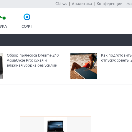
CNews
|
Аналитика
|
Конференции
|
Ма
УКА
СОФТ
Обзор пылесоса Dreame Z40
Как подготовить
AquaCycle Pro: сухая и
отпуску: советы
влажная уборка без усилий