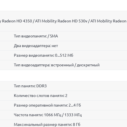
y Radeon HD 4350 / ATI Mobility Radeon HD 530v / ATI Mobility Radeon
Тип видеопамяти: / SMA
Два видеоадаптера: нет
Размер видеопамяти: 0...512 Мб
Тип видеоадаптера: встроенный / дискретный
Тип памяти: DDR3
Количество слотов памяти: 2
Размер оперативной памяти: 2...4 Гб
Частота памяти: 1066 МГц / 1333 МГц
Максимальный размер памяти: 8 Гб