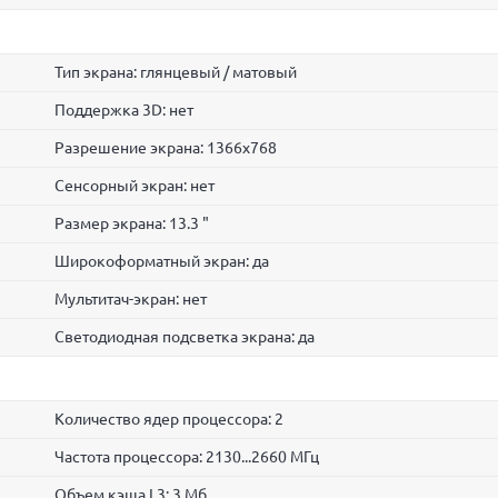
Тип экрана: глянцевый / матовый
Поддержка 3D: нет
Разрешение экрана: 1366x768
Сенсорный экран: нет
Размер экрана: 13.3 "
Широкоформатный экран: да
Мультитач-экран: нет
Светодиодная подсветка экрана: да
Количество ядер процессора: 2
Частота процессора: 2130...2660 МГц
Объем кэша L3: 3 Мб