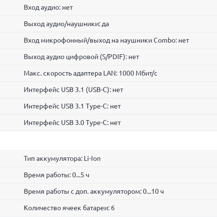
Вход аудио: нет
Выход аудио/наушники: да
Вход микрофонный/выход на наушники Combo: нет
Выход аудио цифровой (S/PDIF): нет
Макс. скорость адаптера LAN: 1000 Мбит/с
Интерфейс USB 3.1 (USB-C): нет
Интерфейс USB 3.1 Type-C: нет
Интерфейс USB 3.0 Type-C: нет
Тип аккумулятора: Li-Ion
Время работы: 0...5 ч
Время работы с доп. аккумулятором: 0...10 ч
Количество ячеек батареи: 6