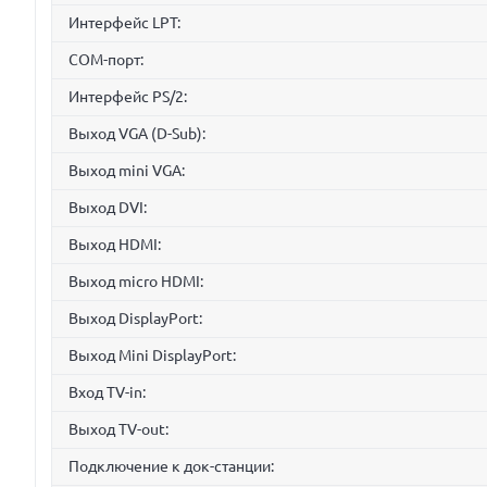
Интерфейс LPT:
COM-порт:
Интерфейс PS/2:
Выход VGA (D-Sub):
Выход mini VGA:
Выход DVI:
Выход HDMI:
Выход micro HDMI:
Выход DisplayPort:
Выход Mini DisplayPort:
Вход TV-in:
Выход TV-out:
Подключение к док-станции: