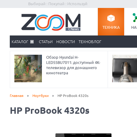
Выбирай : Покупай : Используй
ТЕХНИКА
НА
КАТАЛОГ
СТАТЬИ
НОВОСТИ
ТЕХНОБЛОГ
Обзор Hyundai H-
LED55BU7011: доступный 4K-
телевизор для домашнего
кинотеатра
Главная
Ноутбуки
HP ProBook 4320s
HP ProBook 4320s