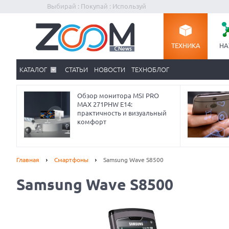
Выбирай : Покупай : Используй
ТЕХНИКА
НА
КАТАЛОГ
СТАТЬИ
НОВОСТИ
ТЕХНОБЛОГ
Обзор монитора MSI PRO
MAX 271PHW E14:
практичность и визуальный
комфорт
Главная
Смартфоны
Samsung Wave S8500
Samsung Wave S8500