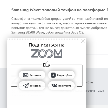
Samsung Wave: топовый тачфон на платформе 
Смартфоны – самый быстрорастущий сегмент мобильной тех
выпустить нечто эксклюзивное, жестко привязанное именно 
попытки достичь тех же высот, до которых смогла добраться
Samsung S8500 Wave, работающей на Bada OS.
Подписаться на
Рассылка
Яндекс.Дзен
Сообщить об ошибке
Telegram
Вконтакте
Все права защищены ©1995 – 2026
Об издании
Реклама
Вакансии
Контакты