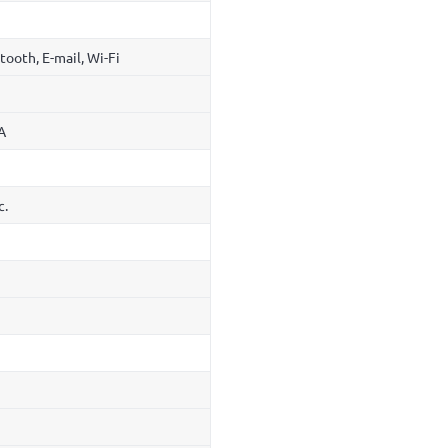
tooth, E-mail, Wi-Fi
A
с.