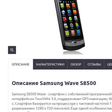
ОПИСАНИЕ
ХАРАКТЕРИСТИКИ
ОБЗОР
ОТЗЫВЫ
ЦЕ
Описание Samsung Wave S8500
Samsung S8500 Wave - смартфон с собственной программн
интерфейсом TouchWiz 3.0, поддерживает GPS-навигацию, Wi-
с. Смартфон базируется на процессоре с тактовой частотой
разрешением 1280 x 720 пикселей. Еще одной особенностью