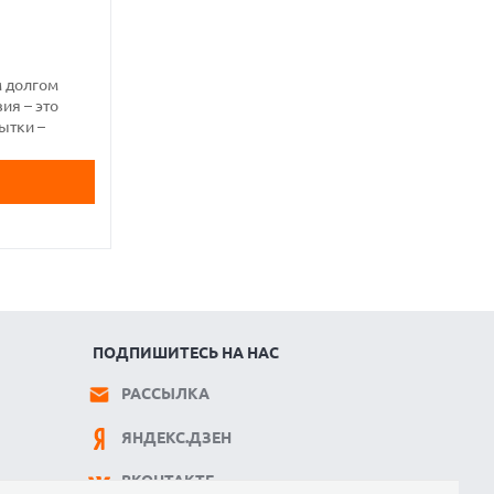
м долгом
ия – это
ытки –
ПОДПИШИТЕСЬ НА НАС
РАССЫЛКА
ЯНДЕКС.ДЗЕН
ВКОНТАКТЕ