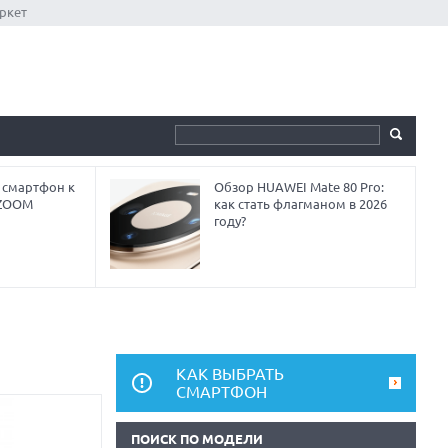
ркет
 смартфон к
Обзор HUAWEI Mate 80 Pro:
 ZOOM
как стать флагманом в 2026
году?
КАК ВЫБРАТЬ
СМАРТФОН
ПОИСК ПО МОДЕЛИ