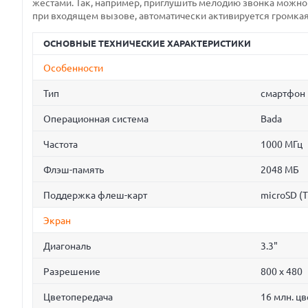
жестами. Так, например, приглушить мелодию звонка можно 
при входящем вызове, автоматически активируется громкая
ОСНОВНЫЕ ТЕХНИЧЕСКИЕ ХАРАКТЕРИСТИКИ
Особенности
Тип
смартфон
Операционная система
Bada
Частота
1000 МГц
Флэш-память
2048 МБ
Поддержка флеш-карт
microSD (T
Экран
Диагональ
3.3"
Разрешение
800 x 480
Цветопередача
16 млн. ц