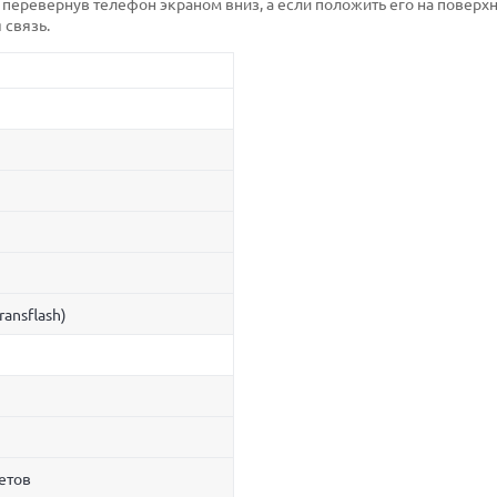
перевернув телефон экраном вниз, а если положить его на поверхн
 связь.
ransflash)
ветов