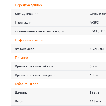
Передача данных
Коммуникации
GPRS, Blue
Навигация
A-GPS
Дополнительные возможности
EDGE, HSP
Цифровая камера
Фотокамера
5 млн. пик
Питание
Время в режиме работы
8.5 ч
Время в режиме ожидания
450 ч
Габариты и вес
Ширина
56 мм
Высота
118 мм