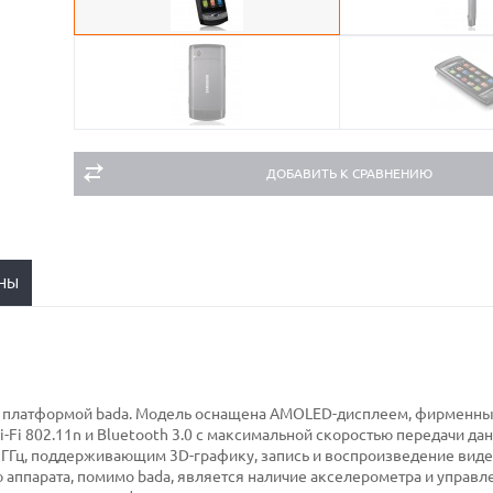
ДОБАВИТЬ К СРАВНЕНИЮ
НЫ
ой платформой bada. Модель оснащена AMOLED-дисплеем, фирменн
Fi 802.11n и Bluetooth 3.0 с максимальной скоростью передачи да
 1 ГГц, поддерживающим 3D-графику, запись и воспроизведение виде
 аппарата, помимо bada, является наличие акселерометра и управл