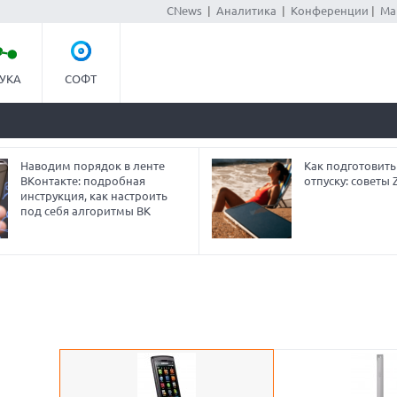
CNews
|
Аналитика
|
Конференции
|
Ма
УКА
СОФТ
Наводим порядок в ленте
Как подготовить
ВКонтакте: подробная
отпуску: советы
инструкция, как настроить
под себя алгоритмы ВК