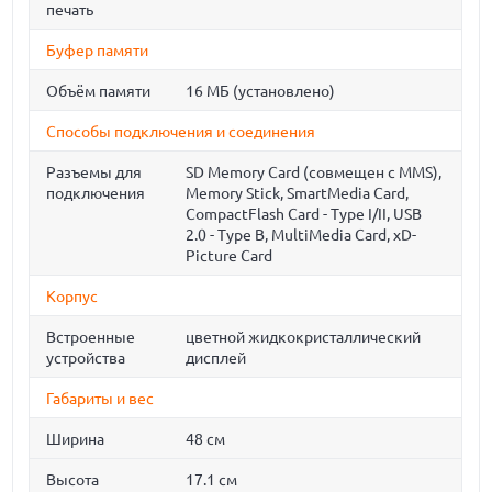
печать
Буфер памяти
Объём памяти
16 МБ (установлено)
Способы подключения и соединения
Разъемы для
SD Memory Card (совмещен с MMS),
подключения
Memory Stick, SmartMedia Card,
CompactFlash Card - Type I/II, USB
2.0 - Type B, MultiMedia Card, xD-
Picture Card
Корпус
Встроенные
цветной жидкокристаллический
устройства
дисплей
Габариты и вес
Ширина
48 см
Высота
17.1 см