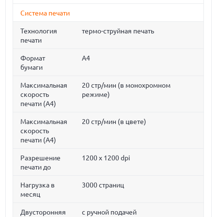
Система печати
Технология
термо-струйная печать
печати
Формат
A4
бумаги
Максимальная
20 стр/мин (в монохромном
скорость
режиме)
печати (A4)
Максимальная
20 стр/мин (в цвете)
скорость
печати (A4)
Разрешение
1200 x 1200 dpi
печати до
Нагрузка в
3000 страниц
месяц
Двусторонняя
с ручной подачей