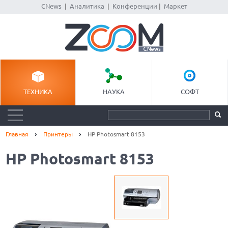
CNews
|
Аналитика
|
Конференции
|
Маркет
ТЕХНИКА
НАУКА
СОФТ
Главная
Принтеры
HP Photosmart 8153
HP Photosmart 8153