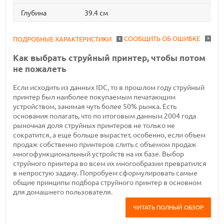
Глубина
39.4 см
СООБЩИТЬ ОБ ОШИБКЕ
ПОДРОБНЫЕ ХАРАКТЕРИСТИКИ
Как выбрать струйный принтер, чтобы потом
не пожалеть
Если исходить из данных IDC, то в прошлом году струйный
принтер был наиболее покупаемым печатающим
устройством, занимая чуть более 50% рынка. Есть
основания полагать, что по итоговым данным 2004 года
рыночная доля струйных принтеров не только не
сократится, а еще больше вырастет, особенно, если объем
продаж собственно принтеров слить с объемом продаж
многофункциональный устройств на их базе. Выбор
струйного принтера во всем их многообразии превратился
в непростую задачу. Попробуем сформулировать самые
общие принципы подбора струйного принтер в основном
для домашнего пользователя.
ЧИТАТЬ ПОЛНЫЙ ОБЗОР