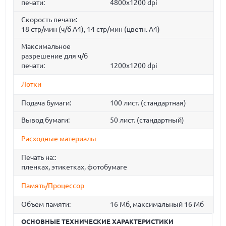
печати:
4800x1200 dpi
Скорость печати:
18 стр/мин (ч/б А4), 14 стр/мин (цветн. А4)
Максимальное
разрешение для ч/б
печати:
1200x1200 dpi
Лотки
Подача бумаги:
100 лист. (стандартная)
Вывод бумаги:
50 лист. (стандартный)
Расходные материалы
Печать на::
пленках, этикетках, фотобумаге
Память/Процессор
Объем памяти:
16 Мб, максимальный 16 Мб
ОСНОВНЫЕ ТЕХНИЧЕСКИЕ ХАРАКТЕРИСТИКИ