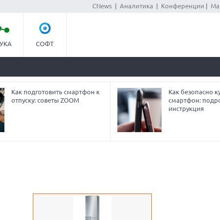
CNews
|
Аналитика
|
Конференции
|
Ма
УКА
СОФТ
Как подготовить смартфон к
Как безопасно ку
отпуску: советы ZOOM
смартфон: подр
инструкция