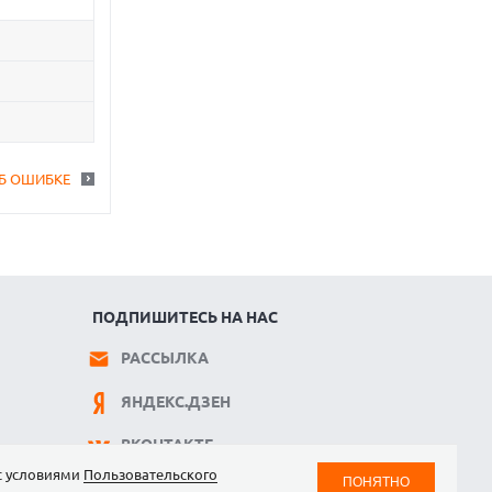
Б ОШИБКЕ
ПОДПИШИТЕСЬ НА НАС
РАССЫЛКА
ЯНДЕКС.ДЗЕН
ВКОНТАКТЕ
 с условиями
Пользовательского
ПОНЯТНО
TELEGRAM