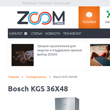
Выбирай : Покупай : Используй
ТЕХНИКА
НА
КАТАЛОГ
СТАТЬИ
НОВОСТИ
ТЕХНОБЛОГ
Лучшие приложения для
защиты и поддержки зрения:
выбор ZOOM
Главная
Холодильники
Bosch KGS 36X48
Bosch KGS 36X48