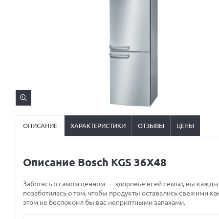
ОПИСАНИЕ
ХАРАКТЕРИСТИКИ
ОТЗЫВЫ
ЦЕНЫ
Описание Bosch KGS 36X48
Заботясь о самом ценном — здоровье всей семьи, вы кажды
позаботилась о том, чтобы продукты оставались свежими ка
этом не беспокоил бы вас неприятными запахами.