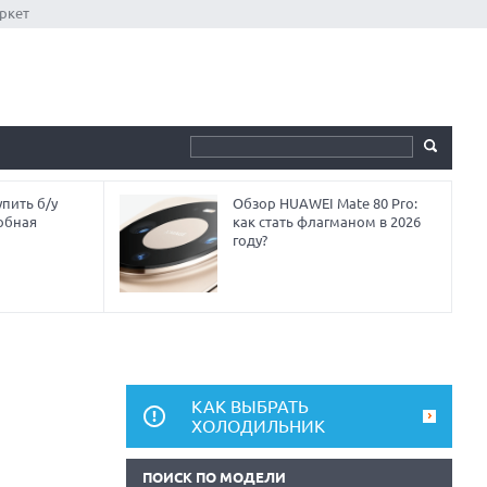
ркет
пить б/у
Обзор HUAWEI Mate 80 Pro:
обная
как стать флагманом в 2026
году?
КАК ВЫБРАТЬ
ХОЛОДИЛЬНИК
ПОИСК ПО МОДЕЛИ