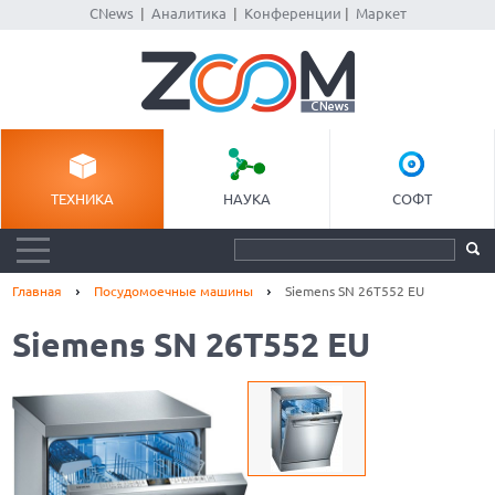
CNews
|
Аналитика
|
Конференции
|
Маркет
ТЕХНИКА
НАУКА
СОФТ
Главная
Посудомоечные машины
Siemens SN 26T552 EU
Siemens SN 26T552 EU