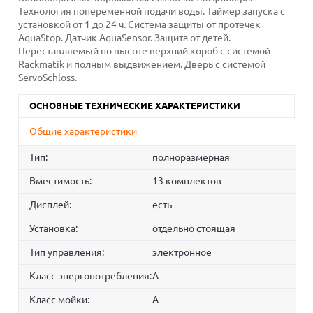
Технология попеременной подачи воды. Таймер запуска с
установкой от 1 до 24 ч. Система защиты от протечек
AquaStop. Датчик AquaSensor. Защита от детей.
Переставляемый по высоте верхний короб с системой
Rackmatik и полным выдвижением. Дверь с системой
ServoSchloss.
ОСНОВНЫЕ ТЕХНИЧЕСКИЕ ХАРАКТЕРИСТИКИ
Общие характеристики
Тип:
полноразмерная
Вместимость:
13 комплектов
Дисплей:
есть
Установка:
отдельно стоящая
Тип управления:
электронное
Класс энергопотребления:
A
Класс мойки:
A