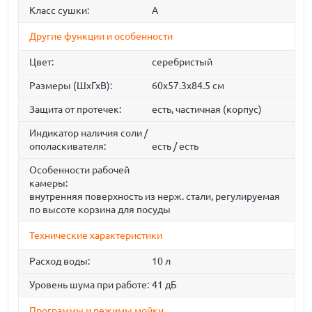
Класс сушки:
A
Другие функции и особенности
Цвет:
серебристый
Размеры (ШхГхВ):
60x57.3x84.5 см
Защита от протечек:
есть, частичная (корпус)
Индикатор наличия соли /
ополаскивателя:
есть / есть
Особенности рабочей
камеры:
внутренняя поверхность из нерж. стали, регулируемая
по высоте корзина для посуды
Технические характеристики
Расход воды:
10 л
Уровень шума при работе:
41 дБ
Программы и режимы мойки