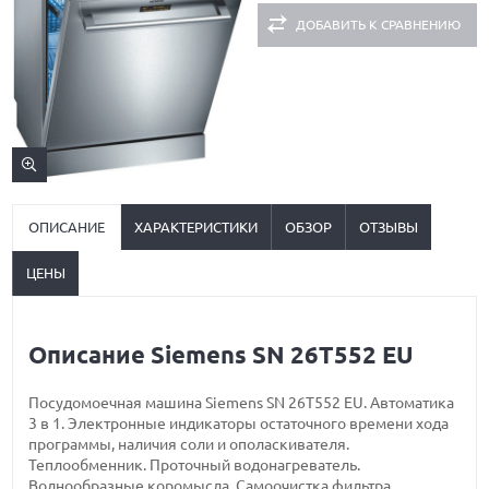
ДОБАВИТЬ К СРАВНЕНИЮ
ОПИСАНИЕ
ХАРАКТЕРИСТИКИ
ОБЗОР
ОТЗЫВЫ
ЦЕНЫ
Описание Siemens SN 26T552 EU
Посудомоечная машина Siemens SN 26T552 EU. Автоматика
3 в 1. Электронные индикаторы остаточного времени хода
программы, наличия соли и ополаскивателя.
Теплообменник. Проточный водонагреватель.
Волнообразные коромысла. Cамоочистка фильтра.