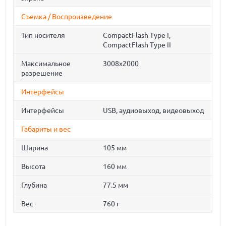
Съемка / Воспроизведение
Тип носителя
CompactFlash Type I,
CompactFlash Type II
Максимальное
3008x2000
разрешение
Интерфейсы
Интерфейсы
USB, аудиовыход, видеовыход
Габариты и вес
Ширина
105 мм
Высота
160 мм
Глубина
77.5 мм
Вес
760 г