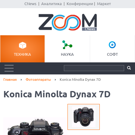
CNews
|
Аналитика
|
Конференции
|
Маркет
ТЕХНИКА
НАУКА
СОФТ
Главная
Фотоаппараты
Konica Minolta Dynax 7D
Konica Minolta Dynax 7D