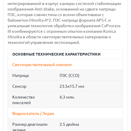
интегрированной в корпус камеры системой стабилизации
изображения Anti-shake, основанной на сдвиге матрицы
ПЗС, которая совместима со всеми объективами с
байонетом Minolta A*2. ПЗС-матрица формата APS-C и
уникальная технология обработки изображения CxProcess
III комбинируются с огромным опытом компании Konica
Minolta в области светочувствительных материалов и
технологий управления экспозицией.
ОСНОВНЫЕ ТЕХНИЧЕСКИЕ ХАРАКТЕРИСТИКИ
Светочувствительный элемент
Матрица
ПЗС (CCD)
Сенсор
23.5x15.7 мм
Количество
6.3 млн.
пикселей
Видоискатель / Экран
Размер диагонали
2.5 дюйма
экрана