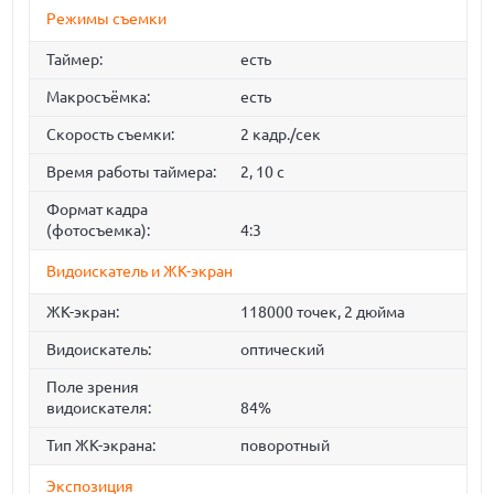
Режимы съемки
Таймер:
есть
Макросъёмка:
есть
Скорость съемки:
2 кадр./сек
Время работы таймера:
2, 10 c
Формат кадра
(фотосъемка):
4:3
Видоискатель и ЖК-экран
ЖК-экран:
118000 точек, 2 дюйма
Видоискатель:
оптический
Поле зрения
видоискателя:
84%
Тип ЖК-экрана:
поворотный
Экспозиция