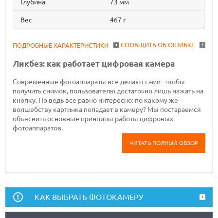
Глубина
73 мм
Вес
467 г
СООБЩИТЬ ОБ ОШИБКЕ
ПОДРОБНЫЕ ХАРАКТЕРИСТИКИ
Ликбез: как работает цифровая камера
Современные фотоаппараты все делают сами - чтобы
получить снимок, пользователю достаточно лишь нажать на
кнопку. Но ведь все равно интересно: по какому же
волшебству картинка попадает в камеру? Мы постараемся
объяснить основные принципы работы цифровых
фотоаппаратов.
ЧИТАТЬ ПОЛНЫЙ ОБЗОР
КАК ВЫБРАТЬ ФОТОКАМЕРУ