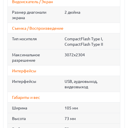
Видоискатель / Экран
Размер диагонали
2 дюйма
экрана
Съемка / Воспроизведение
Тип носителя
CompactFlash Type I,
CompactFlash Type II
Максимальное
3072x2304
разрешение
Интерфейсы
Интерфейсы
USB, аудиовыход,
видеовыход
Габариты и вес
Ширина
105 мм
Высота
73 мм