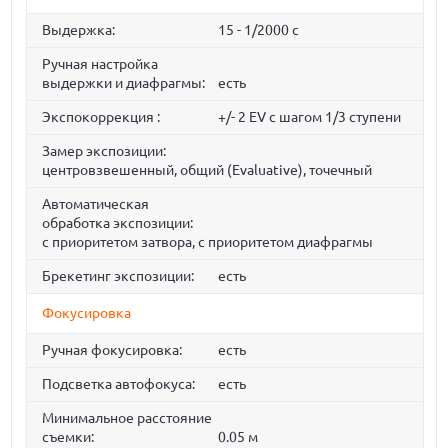
Выдержка:
15 - 1/2000 с
Ручная настройка
выдержки и диафрагмы:
есть
Экспокоррекция :
+/- 2 EV с шагом 1/3 ступени
Замер экспозиции:
центровзвешенный, общий (Evaluative), точечный
Автоматическая
обработка экспозиции:
с приоритетом затвора, с приоритетом диафрагмы
Брекетинг экспозиции:
есть
Фокусировка
Ручная фокусировка:
есть
Подсветка автофокуса:
есть
Минимальное расстояние
съемки:
0.05 м