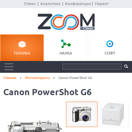
CNews
|
Аналитика
|
Конференции
|
Маркет
ТЕХНИКА
НАУКА
СОФТ
Главная
Фотоаппараты
Canon PowerShot G6
Canon PowerShot G6