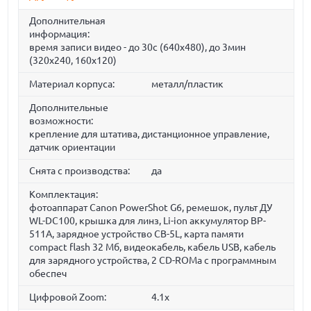
Дополнительная
информация:
время записи видео - до 30с (640x480), до 3мин
(320x240, 160x120)
Материал корпуса:
металл/пластик
Дополнительные
возможности:
крепление для штатива, дистанционное управление,
датчик ориентации
Снята с производства:
да
Комплектация:
фотоаппарат Canon PowerShot G6, ремешок, пульт ДУ
WL-DC100, крышка для линз, Li-ion аккумулятор BP-
511A, зарядное устройство CB-5L, карта памяти
compact flash 32 Мб, видеокабель, кабель USB, кабель
для зарядного устройства, 2 CD-ROMа с программным
обеспеч
Цифровой Zoom:
4.1x