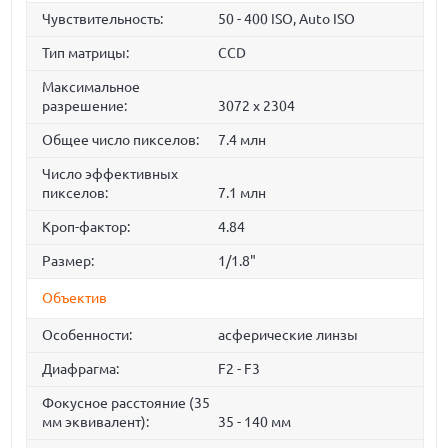
Чувствительность:
50 - 400 ISO, Auto ISO
Тип матрицы:
СCD
Максимальное
разрешение:
3072 x 2304
Общее число пикселов:
7.4 млн
Число эффективных
пикселов:
7.1 млн
Кроп-фактор:
4.84
Размер:
1/1.8"
Объектив
Особенности:
асферические линзы
Диафрагма:
F2 - F3
Фокусное расстояние (35
мм эквивалент):
35 - 140 мм