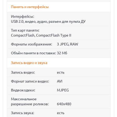
Память и интерфейсы
Интерфейсы:
USB 2.0, видео, аудио, разъем для пульта ДУ
Тип карт памяти:
CompactFlash, CompactFlash Type II
Форматы изображения:
3 JPEG, RAW
Объём памяти в поставке:
32 Мб
Запись видео и звука
Запись видео:
есть
Формат записи видео:
AVI
Видеокодеки:
MJPEG
Максимальное
разрешение роликов:
640x480
Запись звука:
есть