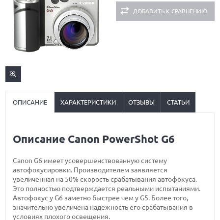
ДОБАВИТЬ К СРАВНЕНИЮ
ОПИСАНИЕ
ХАРАКТЕРИСТИКИ
ОТЗЫВЫ
СТАТЬИ
Описание Canon PowerShot G6
Canon G6 имеет усовершенствованную систему
автофокусировки. Производителем заявляется
увеличенная на 50% скорость срабатывания автофокуса.
Это полностью подтверждается реальными испытаниями.
Автофокус у G6 заметно быстрее чем у G5. Более того,
значительно увеличена надежность его срабатывания в
условиях плохого освещения.