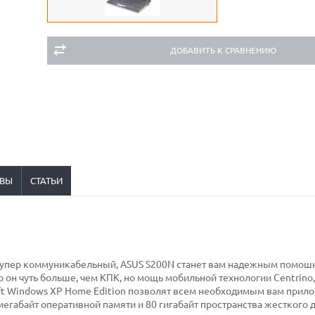
ДОБАВИТЬ К СРАВНЕНИЮ
ВЫ
СТАТЬИ
супер коммуникабельный, ASUS S200N станет вам надежным помош
 он чуть больше, чем КПК, но мощь мобильной технологии Centrino
oft Windows XP Home Edition позволят всем необходимым вам при
егабайт оперативной памяти и 80 гигабайт пространства жесткого д