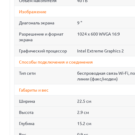
Объем накопителя
40 ГБ
Изображение
Диагональ экрана
9 "
Разрешение и формат
1024 x 600 WVGA 16:9
экрана
Графический процессор
Intel Extreme Graphics 2
Способы подключения и соединения
Тип сети
беспроводная связь Wi-Fi, 
линии (факс/модем)
Габариты и вес
Ширина
22.5 см
Высота
2.9 см
Глубина
15.2 см
Вес
0.9 кг