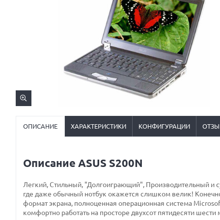
ОПИСАНИЕ
ХАРАКТЕРИСТИКИ
КОНФИГУРАЦИИ
ОТЗЫ
Описание ASUS S200N
Легкий, Стильный, "Долгоиграющий", Производительный и 
где даже обычный нотбук окажется слишком велик! Конечно
формат экрана, полноценная операционная система Micros
комфортно работать на просторе двухсот пятидесяти шести м