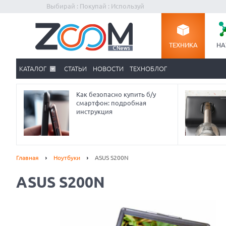
Выбирай : Покупай : Используй
ТЕХНИКА
НА
КАТАЛОГ
СТАТЬИ
НОВОСТИ
ТЕХНОБЛОГ
Как безопасно купить б/у
смартфон: подробная
инструкция
Главная
Ноутбуки
ASUS S200N
ASUS S200N