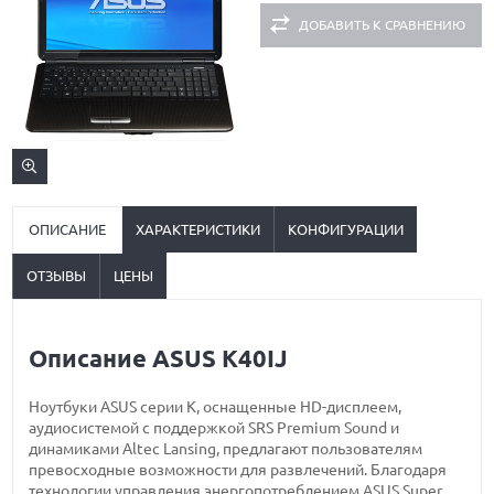
ДОБАВИТЬ К СРАВНЕНИЮ
ОПИСАНИЕ
ХАРАКТЕРИСТИКИ
КОНФИГУРАЦИИ
ОТЗЫВЫ
ЦЕНЫ
Описание ASUS K40IJ
Ноутбуки ASUS серии К, оснащенные HD-дисплеем,
аудиосистемой с поддержкой SRS Premium Sound и
динамиками Altec Lansing, предлагают пользователям
превосходные возможности для развлечений. Благодаря
технологии управления энергопотреблением ASUS Super