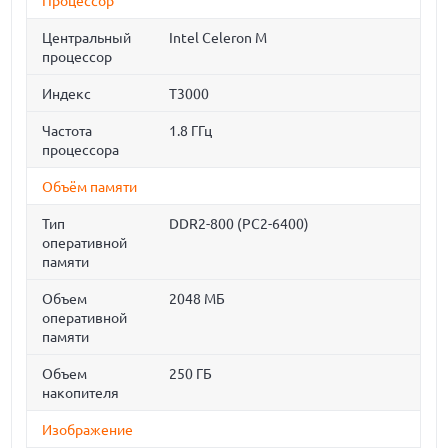
Процессор
Центральный
Intel Celeron M
процессор
Индекс
T3000
Частота
1.8 ГГц
процессора
Объём памяти
Тип
DDR2-800 (PC2-6400)
оперативной
памяти
Объем
2048 МБ
оперативной
памяти
Объем
250 ГБ
накопителя
Изображение