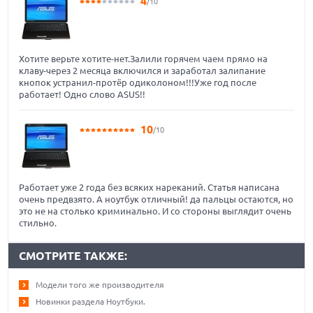
4
/10
Хотите верьте хотите-нет.Залили горячем чаем прямо на
клаву-через 2 месяца включился и заработал залипание
кнопок устранил-протёр одиколоном!!!Уже год после
работает! Одно слово ASUS!!
10
/10
Работает уже 2 года без всяких нареканий. Статья написана
очень предвзято. А ноутбук отличный! да пальцы остаются, но
это не на столько криминально. И со стороны выглядит очень
стильно.
СМОТРИТЕ ТАКЖЕ:
Модели того же производителя
Новинки раздела Ноутбуки.