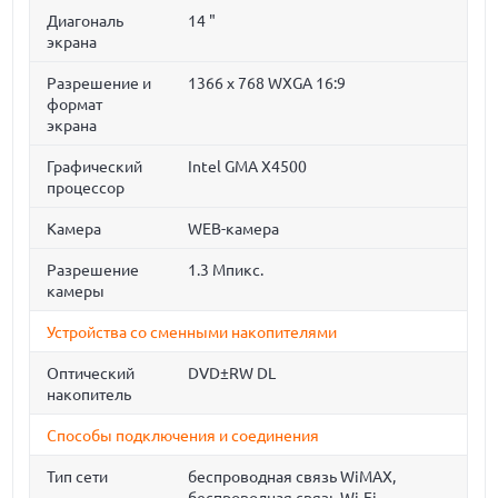
Диагональ
14 "
экрана
Разрешение и
1366 x 768 WXGA 16:9
формат
экрана
Графический
Intel GMA X4500
процессор
Камера
WEB-камера
Разрешение
1.3 Мпикс.
камеры
Устройства со сменными накопителями
Оптический
DVD±RW DL
накопитель
Способы подключения и соединения
Тип сети
беспроводная связь WiMAX,