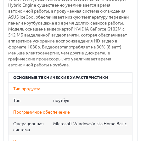
Hybrid Engine существенно увеличивается время
автономной работы, а продуманная система охлаждения
ASUS IceCool обеспечивает низкую температуру передней
панели ноутбука даже во время долгих сеансов работы.
Модель оснащена видеокартой NVIDIA GeForce G102M с
512 МБ выделенной видеопамяти, которая обеспечивает
аппаратное ускорение воспроизведения HD-видео в
формате 1080p. Видеокартапотребляет на 30% (8 ватт)
меньше электроэнергии, чем другие дискретные
графические процессоры, что увеличивает время
автономной работы ноутбука.
ОСНОВНЫЕ ТЕХНИЧЕСКИЕ ХАРАКТЕРИСТИКИ
Тип продукта
Тип
ноутбук
Программное обеспечение
Операционная
Microsoft Windows Vista Home Basic
система