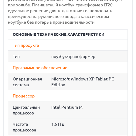
при ходьбе. Планшетный ноутбук-трансформер LT20
идеальное решение для тех, кто хочет использовать
преимущества рукописного ввода в классическом
ноутбуке без потерь в производительности.
ОСНОВНЫЕ ТЕХНИЧЕСКИЕ ХАРАКТЕРИСТИКИ
Тип продукта
Тип
ноутбук-трансформер
Программное обеспечение
Операционная
Microsoft Windows XP Tablet PC
система
Edition
Процессор
Центральный
Intel Pentium M
процессор
Частота
1.6 ГГц
процессора