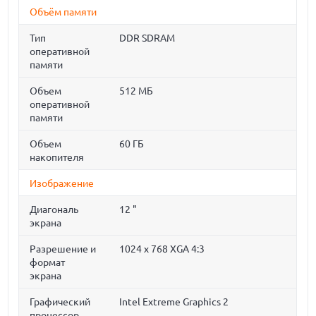
Объём памяти
Тип
DDR SDRAM
оперативной
памяти
Объем
512 МБ
оперативной
памяти
Объем
60 ГБ
накопителя
Изображение
Диагональ
12 "
экрана
Разрешение и
1024 x 768 XGA 4:3
формат
экрана
Графический
Intel Extreme Graphics 2
процессор