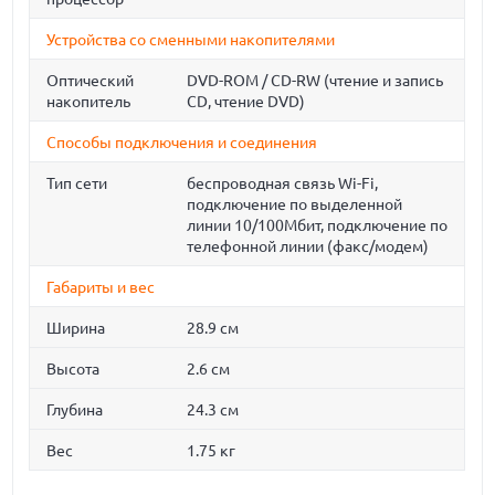
Устройства со сменными накопителями
Оптический
DVD-ROM / CD-RW (чтение и запись
накопитель
CD, чтение DVD)
Способы подключения и соединения
Тип сети
беспроводная связь Wi-Fi,
подключение по выделенной
линии 10/100Мбит, подключение по
телефонной линии (факс/модем)
Габариты и вес
Ширина
28.9 см
Высота
2.6 см
Глубина
24.3 см
Вес
1.75 кг