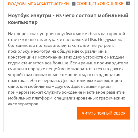
СООБЩИТЬ ОБ ОШИБКЕ
ПОДРОБНЫЕ ХАРАКТЕРИСТИКИ
Ноутбук изнутри - из чего состоит мобильный
компьютер
На вопрос «как устроен ноутбук» может быть дан простой
ответ - «точно так же, как и настольный ПК». Но, думаем,
большинство пользователей такой ответ не устроит,
поскольку, несмотря на общую идею, различий в
конструкции и исполнении этих двух устройств с каждым
годом становится все больше. Если раньше производители
считали в порядке вещей использовать и в тех и в других
устройствах одинаковые компоненты, то сегодня такая
практика себя исчерпала. Для настольных компьютеров
одно, для мобильных – другое. Здесь самым ярким
примером может служить рождение и активное развитие
мобильных платформ, специализированных графических
акселераторов.
ЧИТАТЬ ПОЛНЫЙ ОБЗОР