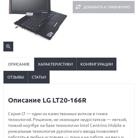
ДОБАВИТЬ К СРАВНЕНИЮ
ОПИСАНИЕ
ХАРАКТЕРИСТИКИ
КОНФИГУРАЦИИ
ОТЗЫВЫ
СТАТЬИ
Описание LG LT20-166R
Серия LT — один из качественных витков в гонке
технологий. Решение, не имеющее недостатков — легкий,
тонкий ноутбук на базе технологии Intel Centrino Mobile и
уникальная технология рукописного ввода позволяют
работать в любых условиях — дома и на работе, на весу и