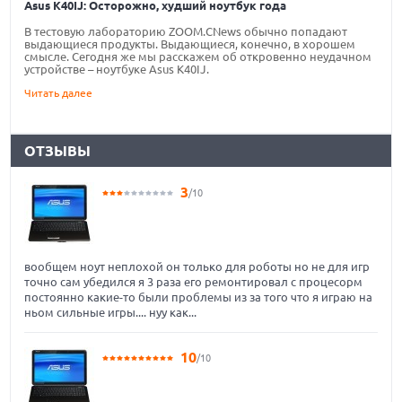
Asus K40IJ: Осторожно, худший ноутбук года
В тестовую лабораторию ZOOM.CNews обычно попадают
выдающиеся продукты. Выдающиеся, конечно, в хорошем
смысле. Сегодня же мы расскажем об откровенно неудачном
устройстве – ноутбуке Asus K40IJ.
Читать далее
ОТЗЫВЫ
3
/10
вообщем ноут неплохой он только для роботы но не для игр
точно сам убедился я 3 раза его ремонтировал с процесорм
постоянно какие-то были проблемы из за того что я играю на
ньом сильные игры.... нуу как...
10
/10