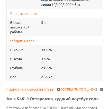
подключение по выделенной
линии 10/100/1000МБит
Система питания
Время
5 ч.
автономной
работы
Габариты и вес
Ширина
34.5 см
Высота
3.5 см
Глубина
24.9 см
Вес
2.36 кг
СООБЩИТЬ ОБ ОШИБКЕ
ПОДРОБНЫЕ ХАРАКТЕРИСТИКИ
Asus K40IJ: Осторожно, худший ноутбук года
В тестовую лабораторию ZOOM.CNews обычно попадают