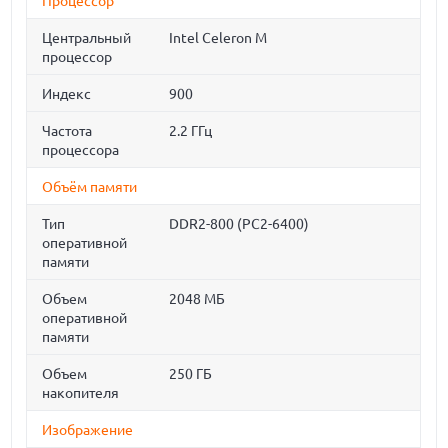
Процессор
Центральный
Intel Celeron M
процессор
Индекс
900
Частота
2.2 ГГц
процессора
Объём памяти
Тип
DDR2-800 (PC2-6400)
оперативной
памяти
Объем
2048 МБ
оперативной
памяти
Объем
250 ГБ
накопителя
Изображение