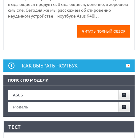
выдающиеся продукты. Выдающиеся, конечно, в хорошем
смысле. Сегодня же мы расскажем об откровенно
неудачном устройстве – ноутбуке Asus K40IJ.
ЧИТАТЬ ПОЛНЫЙ ОБЗОР
КАК ВЫБРАТЬ НОУТБУК
ПОИСК ПО МОДЕЛИ
ASUS
Модель
ТЕСТ