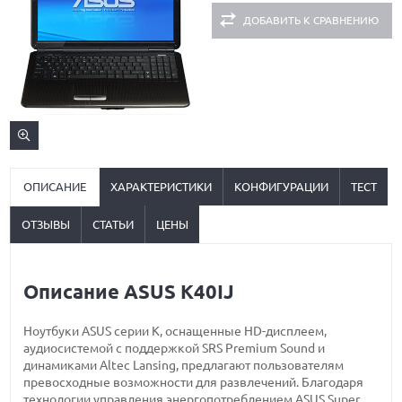
ДОБАВИТЬ К СРАВНЕНИЮ
ОПИСАНИЕ
ХАРАКТЕРИСТИКИ
КОНФИГУРАЦИИ
ТЕСТ
ОТЗЫВЫ
СТАТЬИ
ЦЕНЫ
Описание ASUS K40IJ
Ноутбуки ASUS серии К, оснащенные HD-дисплеем,
аудиосистемой с поддержкой SRS Premium Sound и
динамиками Altec Lansing, предлагают пользователям
превосходные возможности для развлечений. Благодаря
технологии управления энергопотреблением ASUS Super