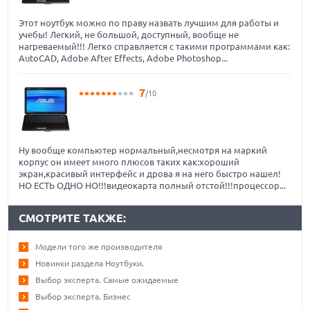
Этот ноутбук можно по праву назвать лучшим для работы и
учебы! Легкий, не большой, доступный, вообще не
нагреваемый!!! Легко справляется с такими программами как:
AutoCAD, Adobe After Effects, Adobe Photoshop...
7
/10
Ну вообще компьютер нормальный,несмотря на маркий
корпус он имеет много плюсов таких как:хороший
экран,красивый интерфейс и дрова я на него быстро нашел!
НО ЕСТЬ ОДНО НО!!!видеокарта полный отстой!!!процессор...
СМОТРИТЕ ТАКЖЕ:
Модели того же производителя
Новинки раздела Ноутбуки.
Выбор эксперта. Самые ожидаемые
Выбор эксперта. Бизнес