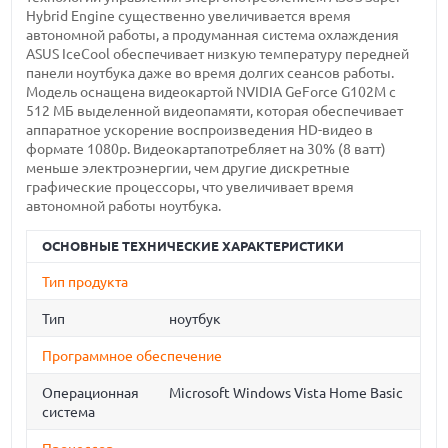
Hybrid Engine существенно увеличивается время
автономной работы, а продуманная система охлаждения
ASUS IceCool обеспечивает низкую температуру передней
панели ноутбука даже во время долгих сеансов работы.
Модель оснащена видеокартой NVIDIA GeForce G102M с
512 МБ выделенной видеопамяти, которая обеспечивает
аппаратное ускорение воспроизведения HD-видео в
формате 1080p. Видеокартапотребляет на 30% (8 ватт)
меньше электроэнергии, чем другие дискретные
графические процессоры, что увеличивает время
автономной работы ноутбука.
ОСНОВНЫЕ ТЕХНИЧЕСКИЕ ХАРАКТЕРИСТИКИ
Тип продукта
Тип
ноутбук
Программное обеспечение
Операционная
Microsoft Windows Vista Home Basic
система