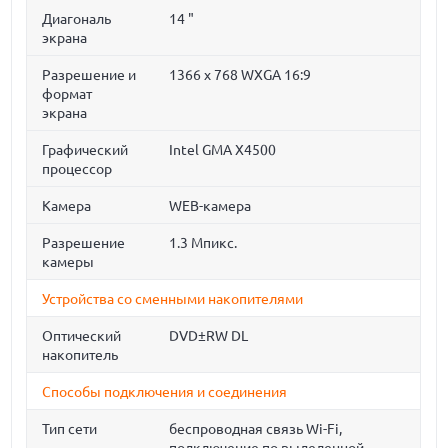
Диагональ
14 "
экрана
Разрешение и
1366 x 768 WXGA 16:9
формат
экрана
Графический
Intel GMA X4500
процессор
Камера
WEB-камера
Разрешение
1.3 Мпикс.
камеры
Устройства со сменными накопителями
Оптический
DVD±RW DL
накопитель
Способы подключения и соединения
Тип сети
беспроводная связь Wi-Fi,