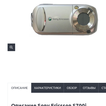
ОПИСАНИЕ
ХАРАКТЕРИСТИКИ
ОБЗОР
ОТЗЫВЫ
СТ
Описание Sony Ericsson S700i