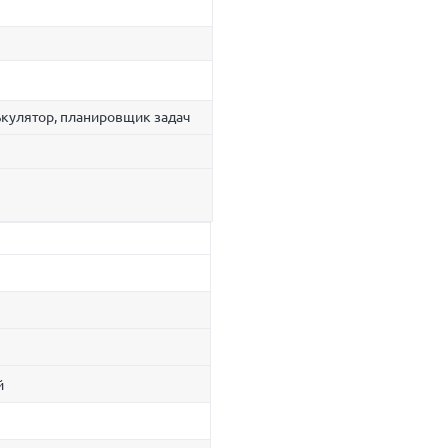
ькулятор, планировщик задач
й