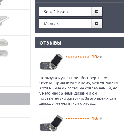
Sony Ericsson
Модель
ОТЗЫВЫ
10
/10
Пользуюсь уже 11 лет беспрерывно!
Честно! Привык уже к нему, менять жалко.
Хотя нынче он сосем не современный, но
у него необычный дизайн и он
поразительно живучий. За это время уже
дважды менял аккумулятор....
10
/10