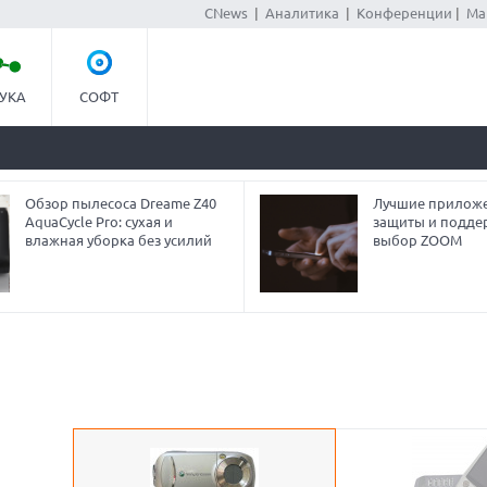
CNews
|
Аналитика
|
Конференции
|
Ма
УКА
СОФТ
Обзор пылесоса Dreame Z40
Лучшие приложе
AquaCycle Pro: сухая и
защиты и подде
влажная уборка без усилий
выбор ZOOM