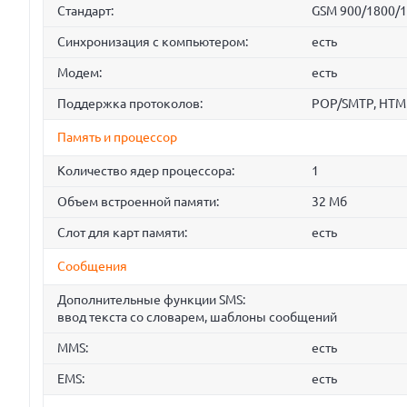
Стандарт:
GSM 900/1800/
Синхронизация с компьютером:
есть
Модем:
есть
Поддержка протоколов:
POP/SMTP, HTM
Память и процессор
Количество ядер процессора:
1
Объем встроенной памяти:
32 Мб
Слот для карт памяти:
есть
Сообщения
Дополнительные функции SMS:
ввод текста со словарем, шаблоны сообщений
MMS:
есть
EMS:
есть