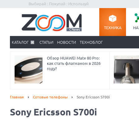
Выбирай : Покупай : Используй
ТЕХНИКА
НА
КАТАЛОГ
СТАТЬИ
НОВОСТИ
ТЕХНОБЛОГ
Обзор HUAWEI Mate 80 Pro:
как стать флагманом в 2026
году?
Главная
Сотовые телефоны
Sony Ericsson S700i
Sony Ericsson S700i