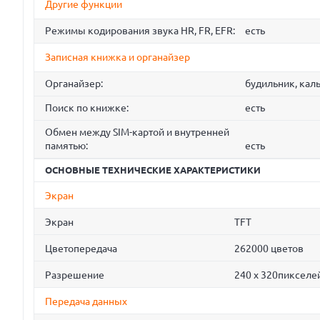
Другие функции
Режимы кодирования звука HR, FR, EFR:
есть
Записная книжка и органайзер
Органайзер:
будильник, кал
Поиск по книжке:
есть
Обмен между SIM-картой и внутренней
памятью:
есть
ОСНОВНЫЕ ТЕХНИЧЕСКИЕ ХАРАКТЕРИСТИКИ
Экран
Экран
TFT
Цветопередача
262000 цветов
Разрешение
240 х 320пикселе
Передача данных