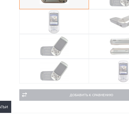
ДОБАВИТЬ К СРАВНЕНИЮ
АТЬИ