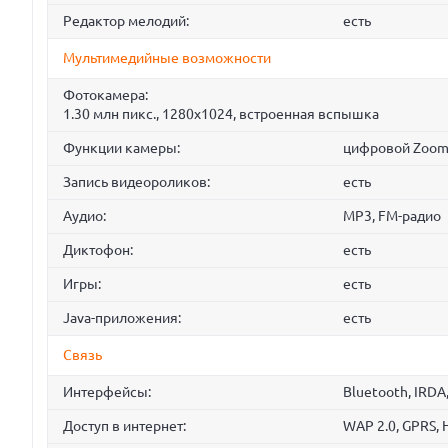
Редактор мелодий:
есть
Мультимедийные возможности
Фотокамера:
1.30 млн пикс., 1280x1024, встроенная вспышка
Функции камеры:
цифровой Zoom
Запись видеороликов:
есть
Аудио:
MP3, FM-радио
Диктофон:
есть
Игры:
есть
Java-приложения:
есть
Связь
Интерфейсы:
Bluetooth, IRDA
Доступ в интернет:
WAP 2.0, GPRS,