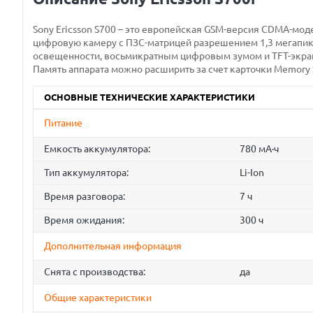
Sony Ericsson S700 – это европейская GSM-версия CDMA-мод
цифровую камеру с ПЗС-матрицей разрешением 1,3 мегапи
освещенности, восьмикратным цифровым зумом и TFT-экрано
Память аппарата можно расширить за счет карточки Memory S
ОСНОВНЫЕ ТЕХНИЧЕСКИЕ ХАРАКТЕРИСТИКИ
Питание
Емкость аккумулятора:
780 мА·ч
Тип аккумулятора:
Li-Ion
Время разговора:
7 ч
Время ожидания:
300 ч
Дополнительная информация
Снята с производства:
да
Общие характеристики